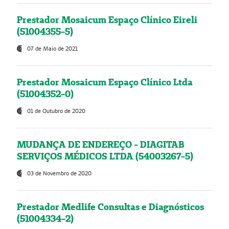
Prestador Mosaicum Espaço Clínico Eireli
(51004355-5)
07 de Maio de 2021
Prestador Mosaicum Espaço Clínico Ltda
(51004352-0)
01 de Outubro de 2020
MUDANÇA DE ENDEREÇO - DIAGITAB
SERVIÇOS MÉDICOS LTDA (54003267-5)
03 de Novembro de 2020
Prestador Medlife Consultas e Diagnósticos
(51004334-2)