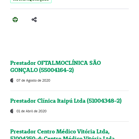
Prestador OFTALMOCLÍNICA SÃO
GONÇALO (55004164-2)
07 de Agosto de 2020
Prestador Clínica Itaipú Ltda (51004348-2)
01 de Abril de 2020
Prestador Centro Médico Vitória Ltda,
51004350-4: Centro Médico Vitória Ltda