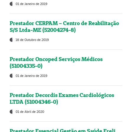
01 de Janeiro de 2019
Prestador CERPAM – Centro de Reabilitação
S/S Ltda-ME (52004274-8)
18 de Outubro de 2019
Prestador Oncoped Serviços Médicos
(51004335-0)
01 de Janeiro de 2019
Prestador Decordis Exames Cardiológicos
LTDA (51004346-0)
01 de Abril de 2020
Prestador Essencial Gestão em Saúde Ereli