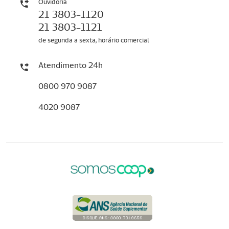
Ouvidoria
21 3803-1120
21 3803-1121
de segunda a sexta, horário comercial
Atendimento 24h
0800 970 9087
4020 9087