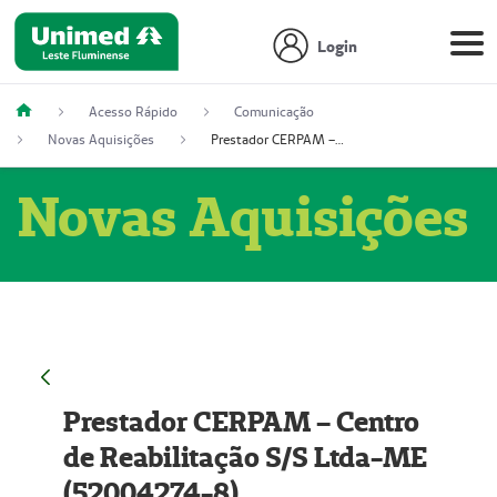
Login
Acesso Rápido
Comunicação
Novas Aquisições
Prestador CERPAM – Centro de Reabilitação S/S Ltda-ME (52004274-8)
Novas Aquisições
Prestador CERPAM – Centro
de Reabilitação S/S Ltda-ME
(52004274-8)