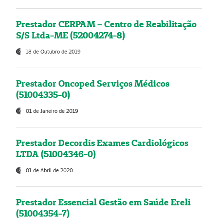
Prestador CERPAM – Centro de Reabilitação
S/S Ltda-ME (52004274-8)
18 de Outubro de 2019
Prestador Oncoped Serviços Médicos
(51004335-0)
01 de Janeiro de 2019
Prestador Decordis Exames Cardiológicos
LTDA (51004346-0)
01 de Abril de 2020
Prestador Essencial Gestão em Saúde Ereli
(51004354-7)