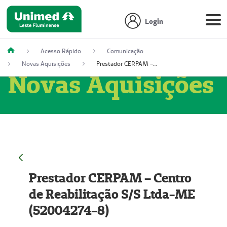
Login
Acesso Rápido
Comunicação
Novas Aquisições
Prestador CERPAM – Centro de Reabilitação S/S Ltda-ME (52004274-8)
Novas Aquisições
Prestador CERPAM – Centro
de Reabilitação S/S Ltda-ME
(52004274-8)