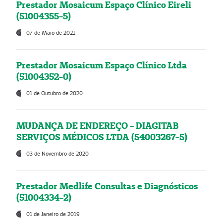
Prestador Mosaicum Espaço Clínico Eireli
(51004355-5)
07 de Maio de 2021
Prestador Mosaicum Espaço Clínico Ltda
(51004352-0)
01 de Outubro de 2020
MUDANÇA DE ENDEREÇO - DIAGITAB
SERVIÇOS MÉDICOS LTDA (54003267-5)
03 de Novembro de 2020
Prestador Medlife Consultas e Diagnósticos
(51004334-2)
01 de Janeiro de 2019