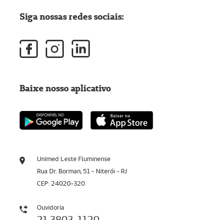
Siga nossas redes sociais:
Baixe nosso aplicativo
Unimed Leste Fluminense
Rua Dr. Borman, 51 - Niterói - RJ
CEP: 24020-320
Ouvidoria
21 3803-1120