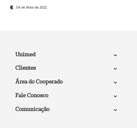
04 de Maio de 2021
Unimed
Clientes
Área do Cooperado
Fale Conosco
Comunicação