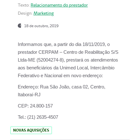
Texto:
Relacionamento do prestador
Design:
Marketing
18 de outubro, 2019
Informamos que, a partir do dia
18/11/2019
, o
prestador
CERPAM – Centro de Reabilitação S/S
Ltda-ME
(52004274-8), prestará os atendimentos
aos beneficiários da
Unimed Local, Intercâmbio
Federativo e Nacional
em novo endereço:
Endereço:
Rua São João, casa 02, Centro,
Itaboraí-RJ
CEP:
24.800-157
Tel.:
(21) 2635-4507
NOVAS AQUISIÇÕES