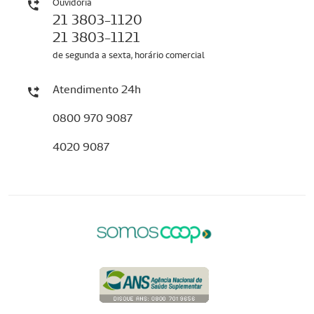
Ouvidoria
21 3803-1120
21 3803-1121
de segunda a sexta, horário comercial
Atendimento 24h
0800 970 9087
4020 9087