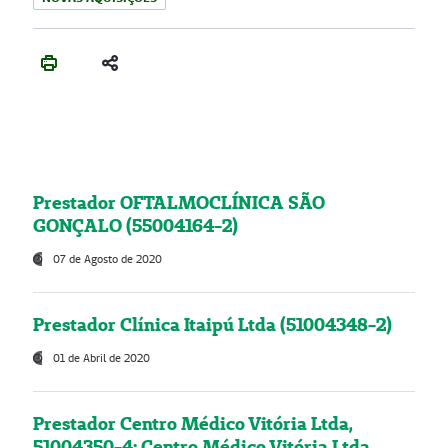
Prestador OFTALMOCLÍNICA SÃO
GONÇALO (55004164-2)
07 de Agosto de 2020
Prestador Clínica Itaipú Ltda (51004348-2)
01 de Abril de 2020
Prestador Centro Médico Vitória Ltda,
51004350-4: Centro Médico Vitória Ltda