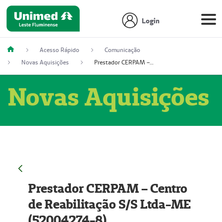
Login
Acesso Rápido
Comunicação
Novas Aquisições
Prestador CERPAM – Centro de Reabilitação S/S Ltda-ME (52004274-8)
Novas Aquisições
Prestador CERPAM – Centro
de Reabilitação S/S Ltda-ME
(52004274-8)