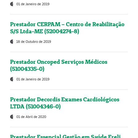
01 de Janeiro de 2019
Prestador CERPAM – Centro de Reabilitação
S/S Ltda-ME (52004274-8)
18 de Outubro de 2019
Prestador Oncoped Serviços Médicos
(51004335-0)
01 de Janeiro de 2019
Prestador Decordis Exames Cardiológicos
LTDA (51004346-0)
01 de Abril de 2020
Prestador Essencial Gestão em Saúde Ereli