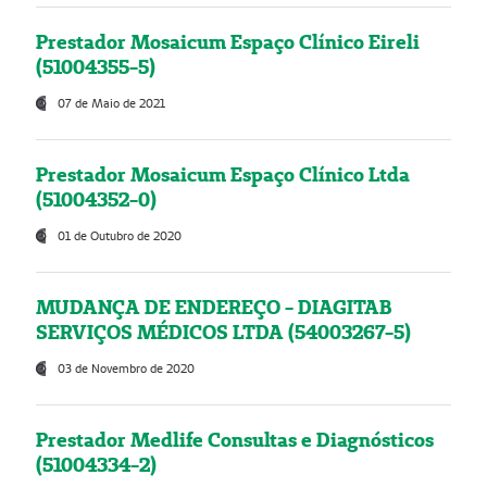
Prestador Mosaicum Espaço Clínico Eireli
(51004355-5)
07 de Maio de 2021
Prestador Mosaicum Espaço Clínico Ltda
(51004352-0)
01 de Outubro de 2020
MUDANÇA DE ENDEREÇO - DIAGITAB
SERVIÇOS MÉDICOS LTDA (54003267-5)
03 de Novembro de 2020
Prestador Medlife Consultas e Diagnósticos
(51004334-2)