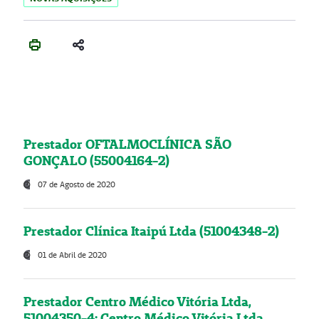
Prestador OFTALMOCLÍNICA SÃO
GONÇALO (55004164-2)
07 de Agosto de 2020
Prestador Clínica Itaipú Ltda (51004348-2)
01 de Abril de 2020
Prestador Centro Médico Vitória Ltda,
51004350-4: Centro Médico Vitória Ltda