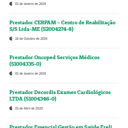
01 de Janeiro de 2019
Prestador CERPAM – Centro de Reabilitação
S/S Ltda-ME (52004274-8)
18 de Outubro de 2019
Prestador Oncoped Serviços Médicos
(51004335-0)
01 de Janeiro de 2019
Prestador Decordis Exames Cardiológicos
LTDA (51004346-0)
01 de Abril de 2020
Prestador Essencial Gestão em Saúde Ereli