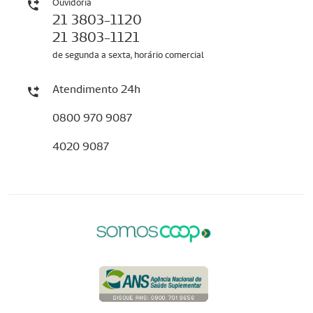
Ouvidoria
21 3803-1120
21 3803-1121
de segunda a sexta, horário comercial
Atendimento 24h
0800 970 9087
4020 9087