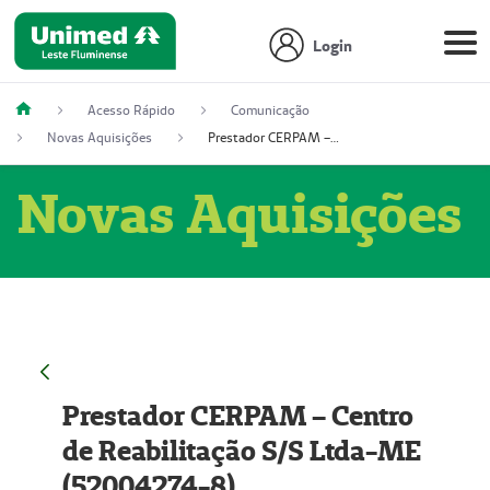
Login
Acesso Rápido
Comunicação
Novas Aquisições
Prestador CERPAM – Centro de Reabilitação S/S Ltda-ME (52004274-8)
Novas Aquisições
Prestador CERPAM – Centro
de Reabilitação S/S Ltda-ME
(52004274-8)