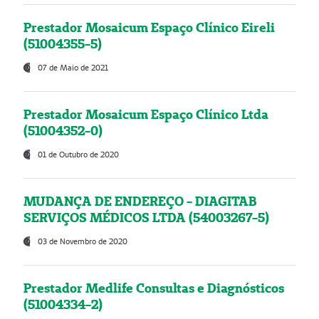
Prestador Mosaicum Espaço Clínico Eireli
(51004355-5)
07 de Maio de 2021
Prestador Mosaicum Espaço Clínico Ltda
(51004352-0)
01 de Outubro de 2020
MUDANÇA DE ENDEREÇO - DIAGITAB
SERVIÇOS MÉDICOS LTDA (54003267-5)
03 de Novembro de 2020
Prestador Medlife Consultas e Diagnósticos
(51004334-2)