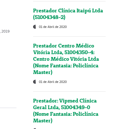
Prestador Clínica Itaipú Ltda
(51004348-2)
01 de Abril de 2020
, 2019
Prestador Centro Médico
Vitória Ltda, 51004350-4:
Centro Médico Vitória Ltda
(Nome Fantasia: Policlínica
Master)
01 de Abril de 2020
Prestador: Vipmed Clínica
Geral Ltda, 51004349-0
(Nome Fantasia: Policlínica
Master)