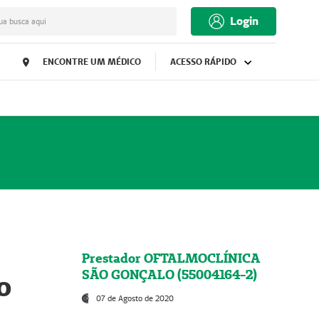
Login
ua busca aqui
ENCONTRE UM MÉDICO
ACESSO RÁPIDO
Prestador OFTALMOCLÍNICA
SÃO GONÇALO (55004164-2)
o
07 de Agosto de 2020