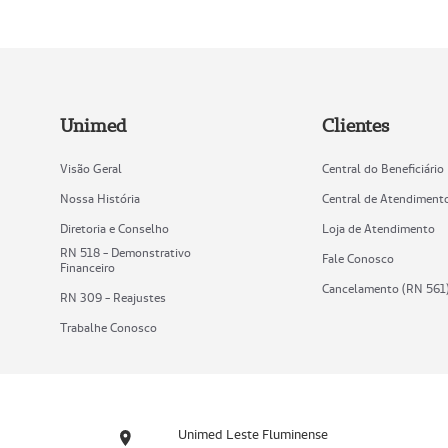
Unimed
Clientes
Visão Geral
Central do Beneficiário
Nossa História
Central de Atendiment
Diretoria e Conselho
Loja de Atendimento
RN 518 - Demonstrativo
Fale Conosco
Financeiro
Cancelamento (RN 561
RN 309 - Reajustes
Trabalhe Conosco
Unimed Leste Fluminense