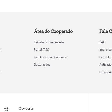
Área do Cooperado
Fale 
Extrato de Pagamento
SAC
o
Portal TISS
Imprensa
Fale Conosco Cooperado
Central 
Declarações
Aplicativ
)
Ouvidori
Ouvidoria