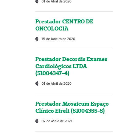
01 de Abril de 2020
Prestador CENTRO DE
ONCOLOGIA
15 de Janeiro de 2020
Prestador Decordis Exames
Cardiológicos LTDA
(51004347-4)
01 de Abril de 2020
Prestador Mosaicum Espaço
Clínico Eireli (51004355-5)
07 de Maio de 2021