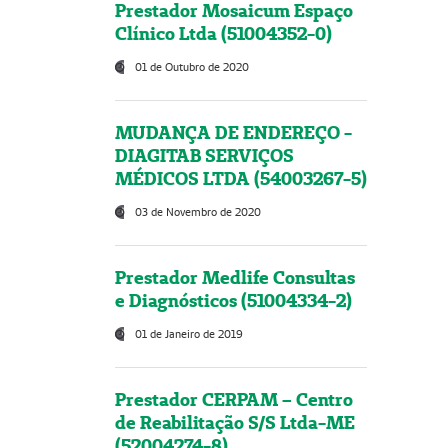
Prestador Mosaicum Espaço
Clínico Ltda (51004352-0)
01 de Outubro de 2020
MUDANÇA DE ENDEREÇO -
DIAGITAB SERVIÇOS
MÉDICOS LTDA (54003267-5)
03 de Novembro de 2020
Prestador Medlife Consultas
e Diagnósticos (51004334-2)
01 de Janeiro de 2019
Prestador CERPAM – Centro
de Reabilitação S/S Ltda-ME
(52004274-8)