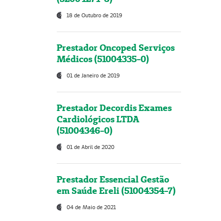
18 de Outubro de 2019
Prestador Oncoped Serviços
Médicos (51004335-0)
01 de Janeiro de 2019
Prestador Decordis Exames
Cardiológicos LTDA
(51004346-0)
01 de Abril de 2020
Prestador Essencial Gestão
em Saúde Ereli (51004354-7)
04 de Maio de 2021