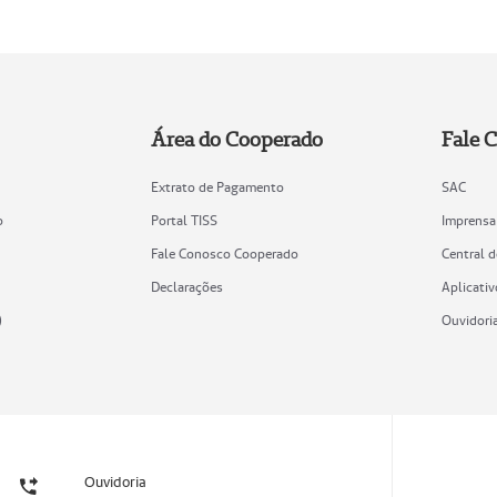
Área do Cooperado
Fale 
Extrato de Pagamento
SAC
o
Portal TISS
Imprensa
Fale Conosco Cooperado
Central 
Declarações
Aplicativ
)
Ouvidori
Ouvidoria