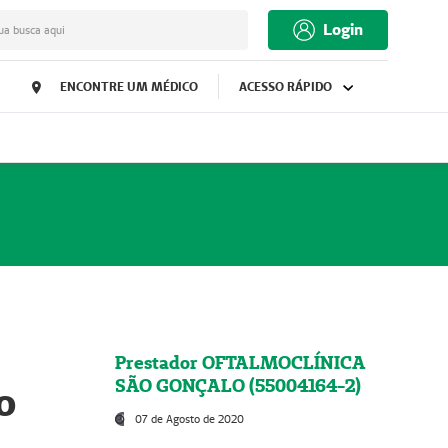
Login
ua busca aqui
ENCONTRE UM MÉDICO
ACESSO RÁPIDO
Prestador OFTALMOCLÍNICA
SÃO GONÇALO (55004164-2)
o
07 de Agosto de 2020