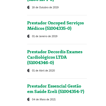
18 de Outubro de 2019
Prestador Oncoped Serviços
Médicos (51004335-0)
01 de Janeiro de 2019
Prestador Decordis Exames
Cardiológicos LTDA
(51004346-0)
01 de Abril de 2020
Prestador Essencial Gestão
em Saúde Ereli (51004354-7)
04 de Maio de 2021