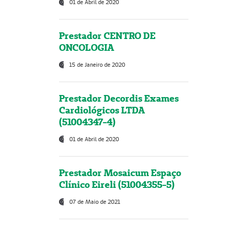
01 de Abril de 2020
Prestador CENTRO DE
ONCOLOGIA
15 de Janeiro de 2020
Prestador Decordis Exames
Cardiológicos LTDA
(51004347-4)
01 de Abril de 2020
Prestador Mosaicum Espaço
Clínico Eireli (51004355-5)
07 de Maio de 2021