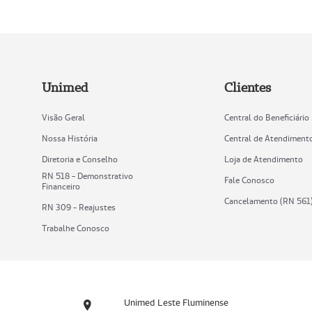
Unimed
Clientes
Visão Geral
Central do Beneficiário
Nossa História
Central de Atendiment
Diretoria e Conselho
Loja de Atendimento
RN 518 - Demonstrativo
Fale Conosco
Financeiro
Cancelamento (RN 561
RN 309 - Reajustes
Trabalhe Conosco
Unimed Leste Fluminense