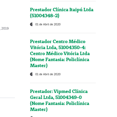
Prestador Clínica Itaipú Ltda
(51004348-2)
01 de Abril de 2020
, 2019
Prestador Centro Médico
Vitória Ltda, 51004350-4:
Centro Médico Vitória Ltda
(Nome Fantasia: Policlínica
Master)
01 de Abril de 2020
Prestador: Vipmed Clínica
Geral Ltda, 51004349-0
(Nome Fantasia: Policlínica
Master)