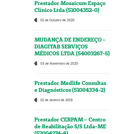
Prestador Mosaicum Espaço
Clínico Ltda (51004352-0)
01 de Outubro de 2020
MUDANÇA DE ENDEREÇO -
DIAGITAB SERVIÇOS
MÉDICOS LTDA (54003267-5)
03 de Novembro de 2020
Prestador Medlife Consultas
e Diagnósticos (51004334-2)
01 de Janeiro de 2019
Prestador CERPAM – Centro
de Reabilitação S/S Ltda-ME
(52004274-8)