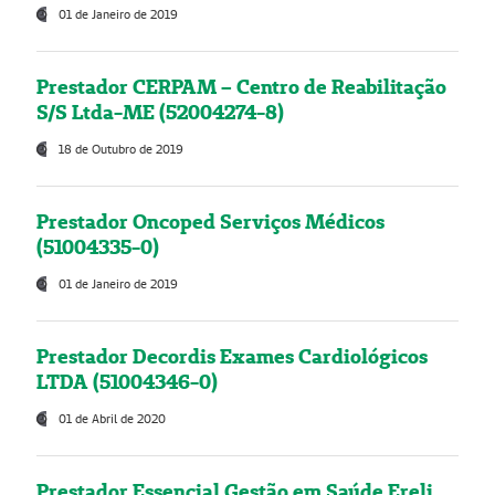
01 de Janeiro de 2019
Prestador CERPAM – Centro de Reabilitação
S/S Ltda-ME (52004274-8)
18 de Outubro de 2019
Prestador Oncoped Serviços Médicos
(51004335-0)
01 de Janeiro de 2019
Prestador Decordis Exames Cardiológicos
LTDA (51004346-0)
01 de Abril de 2020
Prestador Essencial Gestão em Saúde Ereli