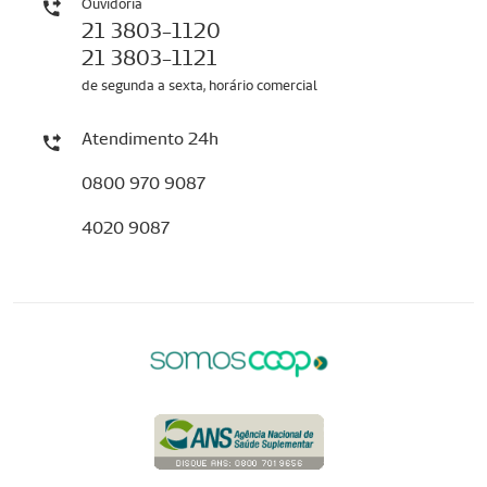
Ouvidoria
21 3803-1120
21 3803-1121
de segunda a sexta, horário comercial
Atendimento 24h
0800 970 9087
4020 9087