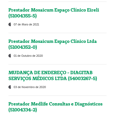
Prestador Mosaicum Espaço Clínico Eireli
(51004355-5)
07 de Maio de 2021
Prestador Mosaicum Espaço Clínico Ltda
(51004352-0)
01 de Outubro de 2020
MUDANÇA DE ENDEREÇO - DIAGITAB
SERVIÇOS MÉDICOS LTDA (54003267-5)
03 de Novembro de 2020
Prestador Medlife Consultas e Diagnósticos
(51004334-2)