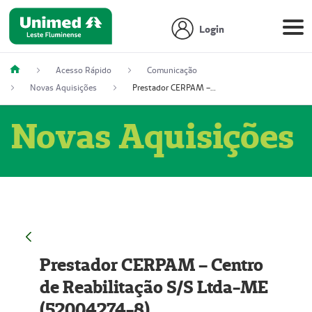
Login
Acesso Rápido
Comunicação
Novas Aquisições
Prestador CERPAM – Centro de Reabilitação S/S Ltda-ME (52004274-8)
Novas Aquisições
Prestador CERPAM – Centro
de Reabilitação S/S Ltda-ME
(52004274-8)