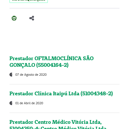
Prestador OFTALMOCLÍNICA SÃO
GONÇALO (55004164-2)
07 de Agosto de 2020
Prestador Clínica Itaipú Ltda (51004348-2)
01 de Abril de 2020
Prestador Centro Médico Vitória Ltda,
51004350-4: Centro Médico Vitória Ltda