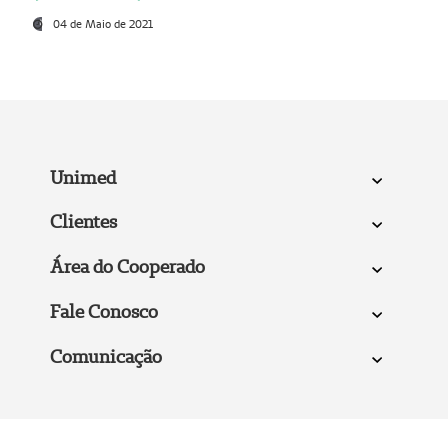
04 de Maio de 2021
Unimed
Clientes
Área do Cooperado
Fale Conosco
Comunicação