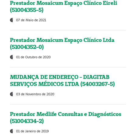
Prestador Mosaicum Espaço Clínico Eireli
(51004355-5)
07 de Maio de 2021
Prestador Mosaicum Espaço Clínico Ltda
(51004352-0)
01 de Outubro de 2020
MUDANÇA DE ENDEREÇO - DIAGITAB
SERVIÇOS MÉDICOS LTDA (54003267-5)
03 de Novembro de 2020
Prestador Medlife Consultas e Diagnósticos
(51004334-2)
01 de Janeiro de 2019