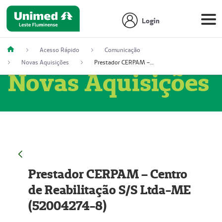
Login
Acesso Rápido
Comunicação
Novas Aquisições
Prestador CERPAM – Centro de Reabilitação S/S Ltda-ME (52004274-8)
Novas Aquisições
Prestador CERPAM – Centro
de Reabilitação S/S Ltda-ME
(52004274-8)