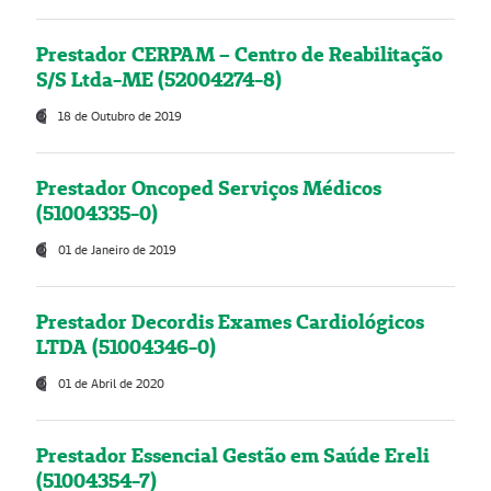
Prestador CERPAM – Centro de Reabilitação
S/S Ltda-ME (52004274-8)
18 de Outubro de 2019
Prestador Oncoped Serviços Médicos
(51004335-0)
01 de Janeiro de 2019
Prestador Decordis Exames Cardiológicos
LTDA (51004346-0)
01 de Abril de 2020
Prestador Essencial Gestão em Saúde Ereli
(51004354-7)