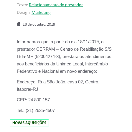
Texto:
Relacionamento do prestador
Design:
Marketing
18 de outubro, 2019
Informamos que, a partir do dia
18/11/2019
, o
prestador
CERPAM – Centro de Reabilitação S/S
Ltda-ME
(52004274-8), prestará os atendimentos
aos beneficiários da
Unimed Local, Intercâmbio
Federativo e Nacional
em novo endereço:
Endereço:
Rua São João, casa 02, Centro,
Itaboraí-RJ
CEP:
24.800-157
Tel.:
(21) 2635-4507
NOVAS AQUISIÇÕES