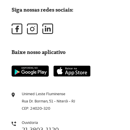
Siga nossas redes sociais:
Baixe nosso aplicativo
Unimed Leste Fluminense
Rua Dr. Borman, 51 - Niterói - RJ
CEP: 24020-320
Ouvidoria
21 3803-1120