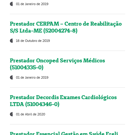
01 de Janeiro de 2019
Prestador CERPAM – Centro de Reabilitação
S/S Ltda-ME (52004274-8)
18 de Outubro de 2019
Prestador Oncoped Serviços Médicos
(51004335-0)
01 de Janeiro de 2019
Prestador Decordis Exames Cardiológicos
LTDA (51004346-0)
01 de Abril de 2020
Prestador Essencial Gestão em Saúde Ereli