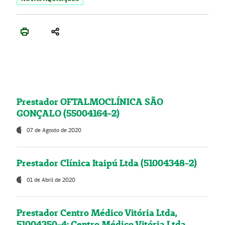
Prestador OFTALMOCLÍNICA SÃO
GONÇALO (55004164-2)
07 de Agosto de 2020
Prestador Clínica Itaipú Ltda (51004348-2)
01 de Abril de 2020
Prestador Centro Médico Vitória Ltda,
51004350-4: Centro Médico Vitória Ltda