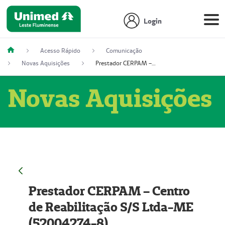
Login
Acesso Rápido
Comunicação
Novas Aquisições
Prestador CERPAM – Centro de Reabilitação S/S Ltda-ME (52004274-8)
Novas Aquisições
Prestador CERPAM – Centro
de Reabilitação S/S Ltda-ME
(52004274-8)