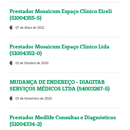
Prestador Mosaicum Espaço Clínico Eireli
(51004355-5)
07 de Maio de 2021
Prestador Mosaicum Espaço Clínico Ltda
(51004352-0)
01 de Outubro de 2020
MUDANÇA DE ENDEREÇO - DIAGITAB
SERVIÇOS MÉDICOS LTDA (54003267-5)
03 de Novembro de 2020
Prestador Medlife Consultas e Diagnósticos
(51004334-2)