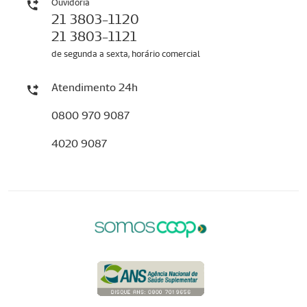
Ouvidoria
21 3803-1120
21 3803-1121
de segunda a sexta, horário comercial
Atendimento 24h
0800 970 9087
4020 9087