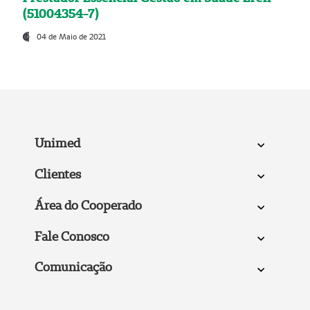
(51004354-7)
04 de Maio de 2021
Unimed
Clientes
Área do Cooperado
Fale Conosco
Comunicação