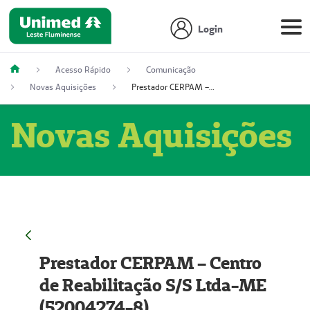
Login
Acesso Rápido
Comunicação
Novas Aquisições
Prestador CERPAM – Centro de Reabilitação S/S Ltda-ME (52004274-8)
Novas Aquisições
Prestador CERPAM – Centro
de Reabilitação S/S Ltda-ME
(52004274-8)