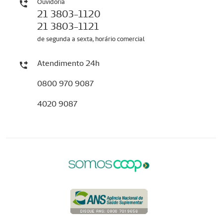
Ouvidoria
21 3803-1120
21 3803-1121
de segunda a sexta, horário comercial
Atendimento 24h
0800 970 9087
4020 9087