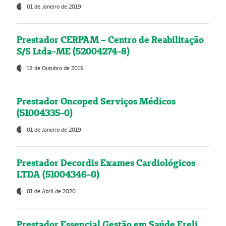
01 de Janeiro de 2019
Prestador CERPAM – Centro de Reabilitação
S/S Ltda-ME (52004274-8)
18 de Outubro de 2019
Prestador Oncoped Serviços Médicos
(51004335-0)
01 de Janeiro de 2019
Prestador Decordis Exames Cardiológicos
LTDA (51004346-0)
01 de Abril de 2020
Prestador Essencial Gestão em Saúde Ereli