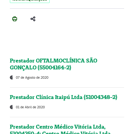
Prestador OFTALMOCLÍNICA SÃO
GONÇALO (55004164-2)
07 de Agosto de 2020
Prestador Clínica Itaipú Ltda (51004348-2)
01 de Abril de 2020
Prestador Centro Médico Vitória Ltda,
51004350-4: Centro Médico Vitória Ltda