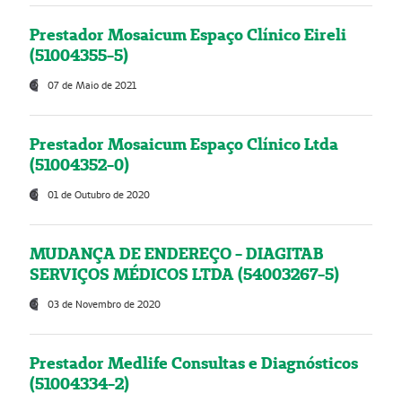
Prestador Mosaicum Espaço Clínico Eireli
(51004355-5)
07 de Maio de 2021
Prestador Mosaicum Espaço Clínico Ltda
(51004352-0)
01 de Outubro de 2020
MUDANÇA DE ENDEREÇO - DIAGITAB
SERVIÇOS MÉDICOS LTDA (54003267-5)
03 de Novembro de 2020
Prestador Medlife Consultas e Diagnósticos
(51004334-2)