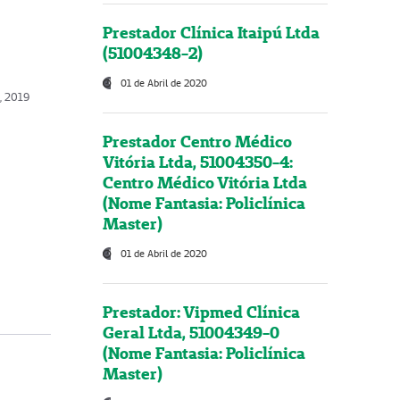
Prestador Clínica Itaipú Ltda
(51004348-2)
01 de Abril de 2020
, 2019
Prestador Centro Médico
Vitória Ltda, 51004350-4:
Centro Médico Vitória Ltda
(Nome Fantasia: Policlínica
Master)
01 de Abril de 2020
Prestador: Vipmed Clínica
Geral Ltda, 51004349-0
(Nome Fantasia: Policlínica
Master)