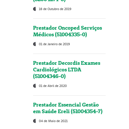
18 de Outubro de 2019
Prestador Oncoped Serviços
Médicos (51004335-0)
01 de Janeiro de 2019
Prestador Decordis Exames
Cardiológicos LTDA
(51004346-0)
01 de Abril de 2020
Prestador Essencial Gestão
em Saúde Ereli (51004354-7)
04 de Maio de 2021