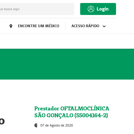
Login
ua busca aqui
ENCONTRE UM MÉDICO
ACESSO RÁPIDO
Prestador OFTALMOCLÍNICA
SÃO GONÇALO (55004164-2)
o
07 de Agosto de 2020