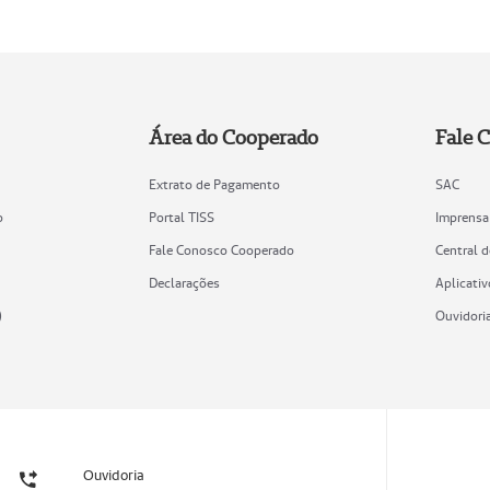
Área do Cooperado
Fale 
Extrato de Pagamento
SAC
o
Portal TISS
Imprensa
Fale Conosco Cooperado
Central 
Declarações
Aplicativ
)
Ouvidori
Ouvidoria