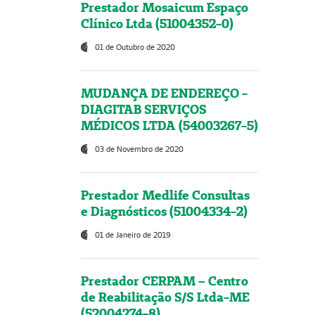
Prestador Mosaicum Espaço
Clínico Ltda (51004352-0)
01 de Outubro de 2020
MUDANÇA DE ENDEREÇO -
DIAGITAB SERVIÇOS
MÉDICOS LTDA (54003267-5)
03 de Novembro de 2020
Prestador Medlife Consultas
e Diagnósticos (51004334-2)
01 de Janeiro de 2019
Prestador CERPAM – Centro
de Reabilitação S/S Ltda-ME
(52004274-8)