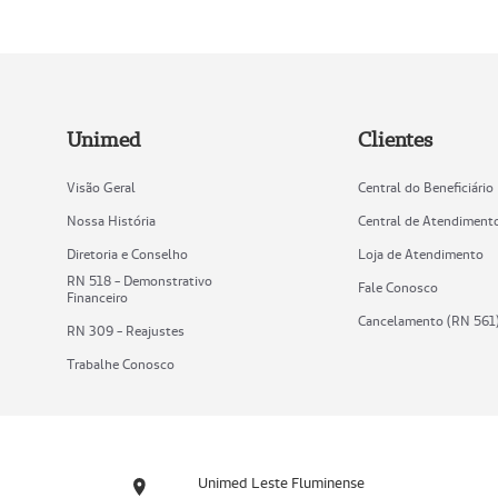
Unimed
Clientes
Visão Geral
Central do Beneficiário
Nossa História
Central de Atendiment
Diretoria e Conselho
Loja de Atendimento
RN 518 - Demonstrativo
Fale Conosco
Financeiro
Cancelamento (RN 561
RN 309 - Reajustes
Trabalhe Conosco
Unimed Leste Fluminense