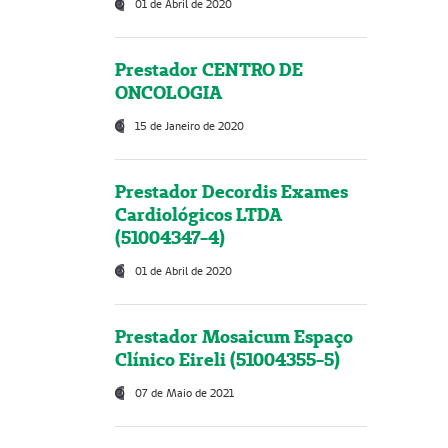
01 de Abril de 2020
Prestador CENTRO DE
ONCOLOGIA
15 de Janeiro de 2020
Prestador Decordis Exames
Cardiológicos LTDA
(51004347-4)
01 de Abril de 2020
Prestador Mosaicum Espaço
Clínico Eireli (51004355-5)
07 de Maio de 2021