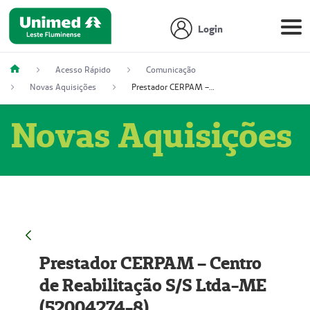
Login
Acesso Rápido
Comunicação
Novas Aquisições
Prestador CERPAM – Centro de Reabilitação S/S Ltda-ME (52004274-8)
Novas Aquisições
Prestador CERPAM – Centro
de Reabilitação S/S Ltda-ME
(52004274-8)