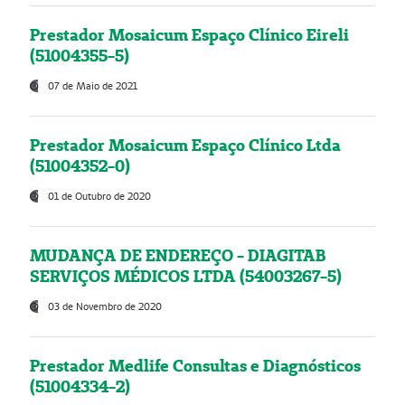
Prestador Mosaicum Espaço Clínico Eireli
(51004355-5)
07 de Maio de 2021
Prestador Mosaicum Espaço Clínico Ltda
(51004352-0)
01 de Outubro de 2020
MUDANÇA DE ENDEREÇO - DIAGITAB
SERVIÇOS MÉDICOS LTDA (54003267-5)
03 de Novembro de 2020
Prestador Medlife Consultas e Diagnósticos
(51004334-2)