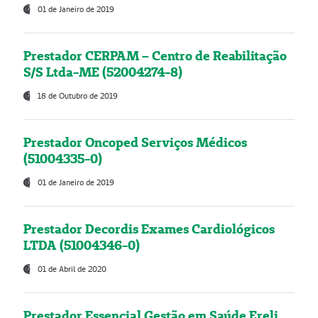
01 de Janeiro de 2019
Prestador CERPAM – Centro de Reabilitação
S/S Ltda-ME (52004274-8)
18 de Outubro de 2019
Prestador Oncoped Serviços Médicos
(51004335-0)
01 de Janeiro de 2019
Prestador Decordis Exames Cardiológicos
LTDA (51004346-0)
01 de Abril de 2020
Prestador Essencial Gestão em Saúde Ereli