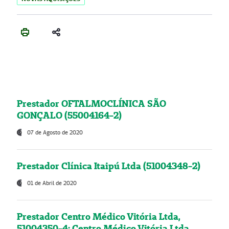
Prestador OFTALMOCLÍNICA SÃO
GONÇALO (55004164-2)
07 de Agosto de 2020
Prestador Clínica Itaipú Ltda (51004348-2)
01 de Abril de 2020
Prestador Centro Médico Vitória Ltda,
51004350-4: Centro Médico Vitória Ltda