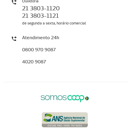
Ouvidoria
21 3803-1120
21 3803-1121
de segunda a sexta, horário comercial
Atendimento 24h
0800 970 9087
4020 9087