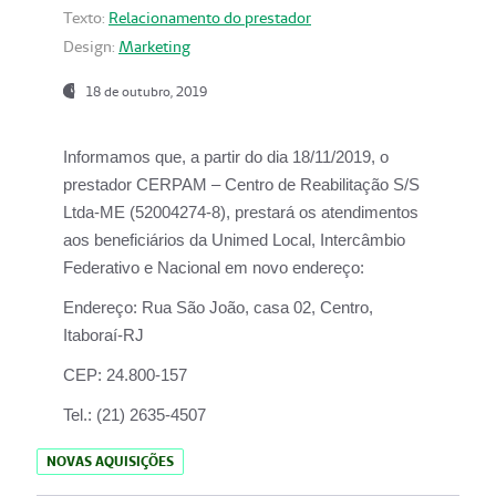
Texto:
Relacionamento do prestador
Design:
Marketing
18 de outubro, 2019
Informamos que, a partir do dia
18/11/2019
, o
prestador
CERPAM – Centro de Reabilitação S/S
Ltda-ME
(52004274-8), prestará os atendimentos
aos beneficiários da
Unimed Local, Intercâmbio
Federativo e Nacional
em novo endereço:
Endereço:
Rua São João, casa 02, Centro,
Itaboraí-RJ
CEP:
24.800-157
Tel.:
(21) 2635-4507
NOVAS AQUISIÇÕES