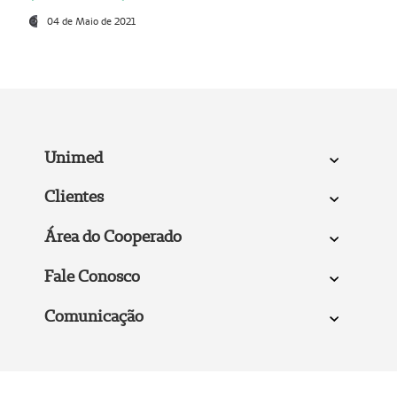
04 de Maio de 2021
Unimed
Clientes
Área do Cooperado
Fale Conosco
Comunicação