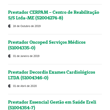
Prestador CERPAM – Centro de Reabilitação
S/S Ltda-ME (52004274-8)
18 de Outubro de 2019
Prestador Oncoped Serviços Médicos
(51004335-0)
01 de Janeiro de 2019
Prestador Decordis Exames Cardiológicos
LTDA (51004346-0)
01 de Abril de 2020
Prestador Essencial Gestão em Saúde Ereli
(51004354-7)