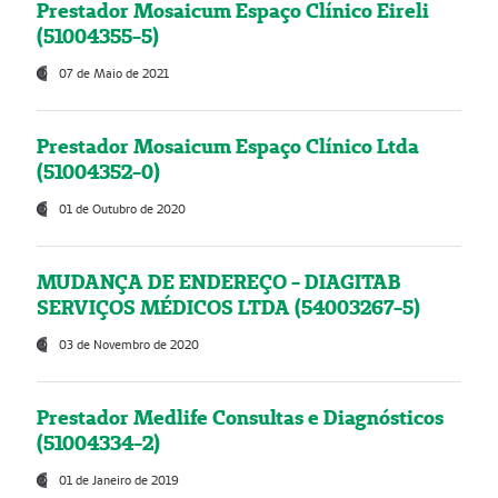
Prestador Mosaicum Espaço Clínico Eireli
(51004355-5)
07 de Maio de 2021
Prestador Mosaicum Espaço Clínico Ltda
(51004352-0)
01 de Outubro de 2020
MUDANÇA DE ENDEREÇO - DIAGITAB
SERVIÇOS MÉDICOS LTDA (54003267-5)
03 de Novembro de 2020
Prestador Medlife Consultas e Diagnósticos
(51004334-2)
01 de Janeiro de 2019