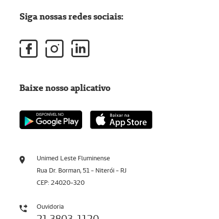
Siga nossas redes sociais:
Baixe nosso aplicativo
Unimed Leste Fluminense
Rua Dr. Borman, 51 - Niterói - RJ
CEP: 24020-320
Ouvidoria
21 3803-1120