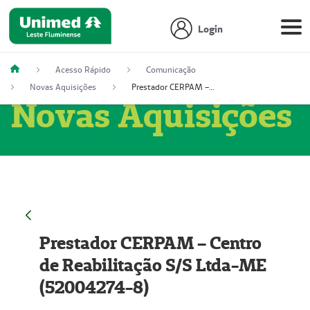
Login
Acesso Rápido
Comunicação
Novas Aquisições
Prestador CERPAM – Centro de Reabilitação S/S Ltda-ME (52004274-8)
Novas Aquisições
Prestador CERPAM – Centro
de Reabilitação S/S Ltda-ME
(52004274-8)