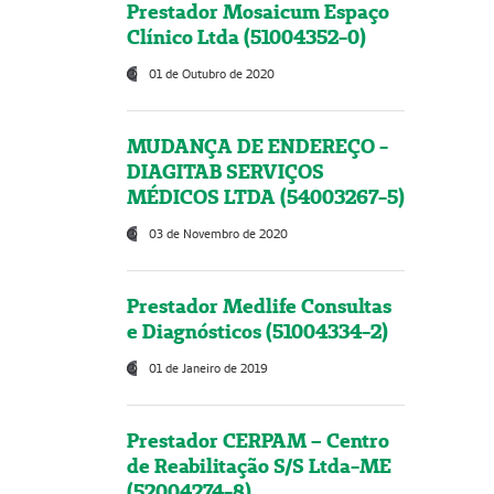
Prestador Mosaicum Espaço
Clínico Ltda (51004352-0)
01 de Outubro de 2020
MUDANÇA DE ENDEREÇO -
DIAGITAB SERVIÇOS
MÉDICOS LTDA (54003267-5)
03 de Novembro de 2020
Prestador Medlife Consultas
e Diagnósticos (51004334-2)
01 de Janeiro de 2019
Prestador CERPAM – Centro
de Reabilitação S/S Ltda-ME
(52004274-8)