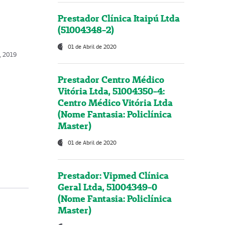
Prestador Clínica Itaipú Ltda
(51004348-2)
01 de Abril de 2020
, 2019
Prestador Centro Médico
Vitória Ltda, 51004350-4:
Centro Médico Vitória Ltda
(Nome Fantasia: Policlínica
Master)
01 de Abril de 2020
Prestador: Vipmed Clínica
Geral Ltda, 51004349-0
(Nome Fantasia: Policlínica
Master)