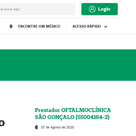
Login
ua busca aqui
ENCONTRE UM MÉDICO
ACESSO RÁPIDO
Prestador OFTALMOCLÍNICA
SÃO GONÇALO (55004164-2)
o
07 de Agosto de 2020