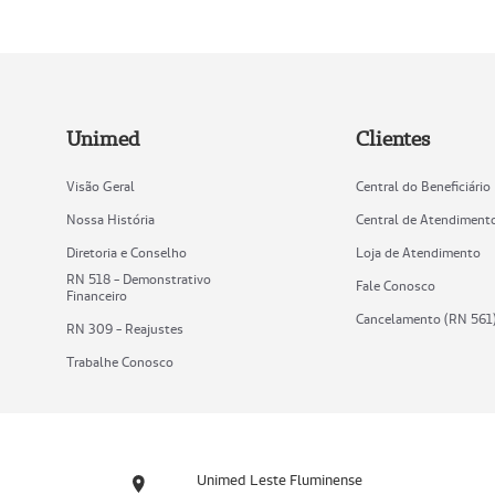
Unimed
Clientes
Visão Geral
Central do Beneficiário
Nossa História
Central de Atendiment
Diretoria e Conselho
Loja de Atendimento
RN 518 - Demonstrativo
Fale Conosco
Financeiro
Cancelamento (RN 561
RN 309 - Reajustes
Trabalhe Conosco
Unimed Leste Fluminense