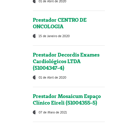
01 de Abril de 2020
Prestador CENTRO DE
ONCOLOGIA
15 de Janeiro de 2020
Prestador Decordis Exames
Cardiológicos LTDA
(51004347-4)
01 de Abril de 2020
Prestador Mosaicum Espaço
Clínico Eireli (51004355-5)
07 de Maio de 2021