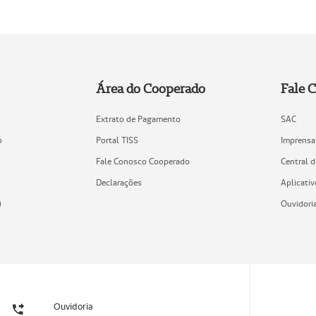
Área do Cooperado
Fale 
Extrato de Pagamento
SAC
o
Portal TISS
Imprensa
Fale Conosco Cooperado
Central 
Declarações
Aplicativ
)
Ouvidori
Ouvidoria