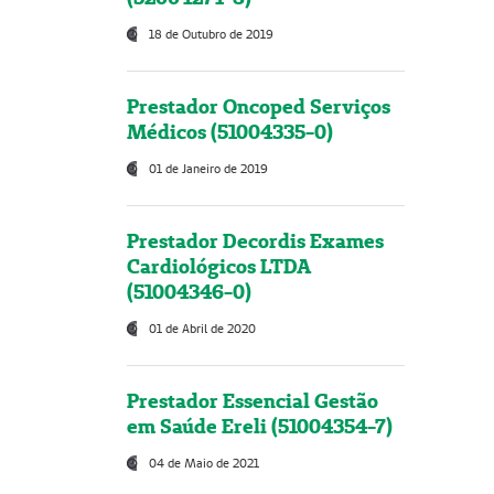
18 de Outubro de 2019
Prestador Oncoped Serviços
Médicos (51004335-0)
01 de Janeiro de 2019
Prestador Decordis Exames
Cardiológicos LTDA
(51004346-0)
01 de Abril de 2020
Prestador Essencial Gestão
em Saúde Ereli (51004354-7)
04 de Maio de 2021