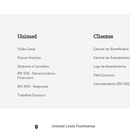
Unimed
Clientes
Visão Geral
Central do Beneficiário
Nossa História
Central de Atendiment
Diretoria e Conselho
Loja de Atendimento
RN 518 - Demonstrativo
Fale Conosco
Financeiro
Cancelamento (RN 561
RN 309 - Reajustes
Trabalhe Conosco
Unimed Leste Fluminense