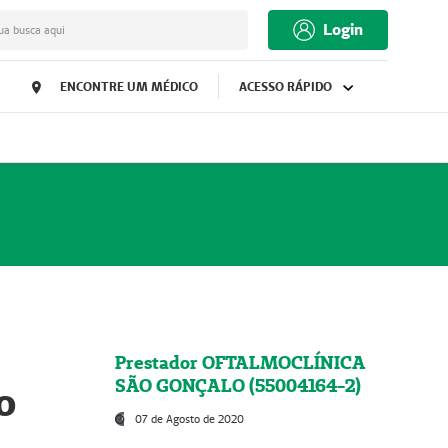
Login
ua busca aqui
ENCONTRE UM MÉDICO
ACESSO RÁPIDO
Prestador OFTALMOCLÍNICA
SÃO GONÇALO (55004164-2)
o
07 de Agosto de 2020