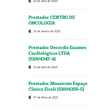
01 de Abril de 2020
Prestador CENTRO DE
ONCOLOGIA
15 de Janeiro de 2020
Prestador Decordis Exames
Cardiológicos LTDA
(51004347-4)
01 de Abril de 2020
Prestador Mosaicum Espaço
Clínico Eireli (51004355-5)
07 de Maio de 2021