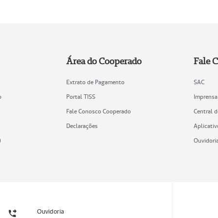
Área do Cooperado
Fale 
Extrato de Pagamento
SAC
o
Portal TISS
Imprensa
Fale Conosco Cooperado
Central 
Declarações
Aplicativ
)
Ouvidori
Ouvidoria