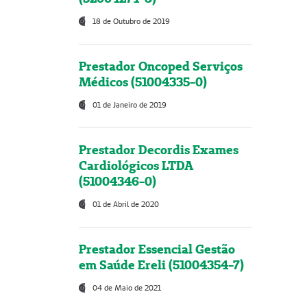
18 de Outubro de 2019
Prestador Oncoped Serviços
Médicos (51004335-0)
01 de Janeiro de 2019
Prestador Decordis Exames
Cardiológicos LTDA
(51004346-0)
01 de Abril de 2020
Prestador Essencial Gestão
em Saúde Ereli (51004354-7)
04 de Maio de 2021