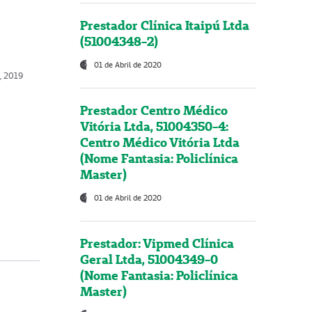
Prestador Clínica Itaipú Ltda
(51004348-2)
01 de Abril de 2020
, 2019
Prestador Centro Médico
Vitória Ltda, 51004350-4:
Centro Médico Vitória Ltda
(Nome Fantasia: Policlínica
Master)
01 de Abril de 2020
Prestador: Vipmed Clínica
Geral Ltda, 51004349-0
(Nome Fantasia: Policlínica
Master)