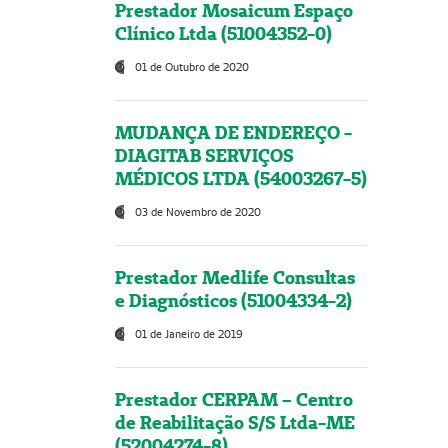
Prestador Mosaicum Espaço
Clínico Ltda (51004352-0)
01 de Outubro de 2020
MUDANÇA DE ENDEREÇO -
DIAGITAB SERVIÇOS
MÉDICOS LTDA (54003267-5)
03 de Novembro de 2020
Prestador Medlife Consultas
e Diagnósticos (51004334-2)
01 de Janeiro de 2019
Prestador CERPAM – Centro
de Reabilitação S/S Ltda-ME
(52004274-8)