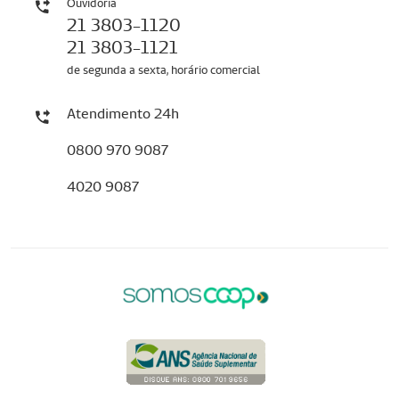
Ouvidoria
21 3803-1120
21 3803-1121
de segunda a sexta, horário comercial
Atendimento 24h
0800 970 9087
4020 9087