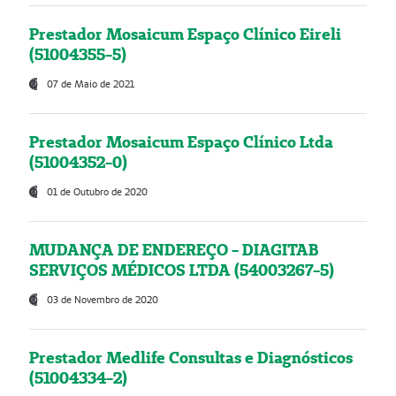
Prestador Mosaicum Espaço Clínico Eireli
(51004355-5)
07 de Maio de 2021
Prestador Mosaicum Espaço Clínico Ltda
(51004352-0)
01 de Outubro de 2020
MUDANÇA DE ENDEREÇO - DIAGITAB
SERVIÇOS MÉDICOS LTDA (54003267-5)
03 de Novembro de 2020
Prestador Medlife Consultas e Diagnósticos
(51004334-2)