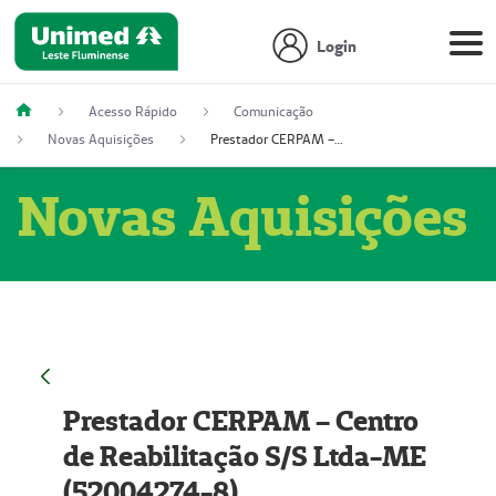
Login
Acesso Rápido
Comunicação
Novas Aquisições
Prestador CERPAM – Centro de Reabilitação S/S Ltda-ME (52004274-8)
Novas Aquisições
Prestador CERPAM – Centro
de Reabilitação S/S Ltda-ME
(52004274-8)