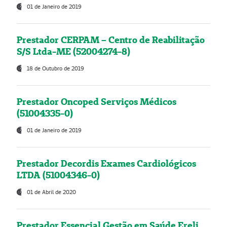
01 de Janeiro de 2019
Prestador CERPAM – Centro de Reabilitação
S/S Ltda-ME (52004274-8)
18 de Outubro de 2019
Prestador Oncoped Serviços Médicos
(51004335-0)
01 de Janeiro de 2019
Prestador Decordis Exames Cardiológicos
LTDA (51004346-0)
01 de Abril de 2020
Prestador Essencial Gestão em Saúde Ereli