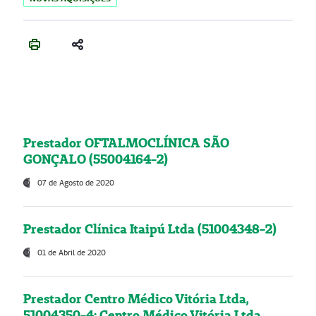
Prestador OFTALMOCLÍNICA SÃO
GONÇALO (55004164-2)
07 de Agosto de 2020
Prestador Clínica Itaipú Ltda (51004348-2)
01 de Abril de 2020
Prestador Centro Médico Vitória Ltda,
51004350-4: Centro Médico Vitória Ltda