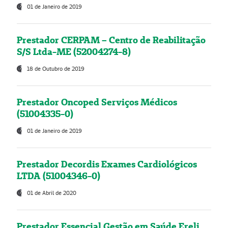
01 de Janeiro de 2019
Prestador CERPAM – Centro de Reabilitação
S/S Ltda-ME (52004274-8)
18 de Outubro de 2019
Prestador Oncoped Serviços Médicos
(51004335-0)
01 de Janeiro de 2019
Prestador Decordis Exames Cardiológicos
LTDA (51004346-0)
01 de Abril de 2020
Prestador Essencial Gestão em Saúde Ereli