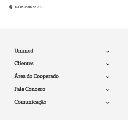
04 de Maio de 2021
Unimed
Clientes
Área do Cooperado
Fale Conosco
Comunicação