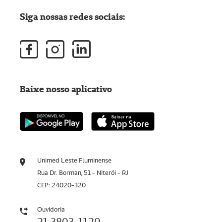
Siga nossas redes sociais:
Baixe nosso aplicativo
Unimed Leste Fluminense
Rua Dr. Borman, 51 - Niterói - RJ
CEP: 24020-320
Ouvidoria
21 3803-1120