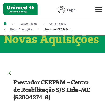
Login
Acesso Rápido
Comunicação
Novas Aquisições
Prestador CERPAM – Centro de Reabilitação S/S Ltda-ME (52004274-8)
Novas Aquisições
Prestador CERPAM – Centro
de Reabilitação S/S Ltda-ME
(52004274-8)