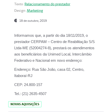
Texto:
Relacionamento do prestador
Design:
Marketing
18 de outubro, 2019
Informamos que, a partir do dia
18/11/2019
, o
prestador
CERPAM – Centro de Reabilitação S/S
Ltda-ME
(52004274-8), prestará os atendimentos
aos beneficiários da
Unimed Local, Intercâmbio
Federativo e Nacional
em novo endereço:
Endereço:
Rua São João, casa 02, Centro,
Itaboraí-RJ
CEP:
24.800-157
Tel.:
(21) 2635-4507
NOVAS AQUISIÇÕES