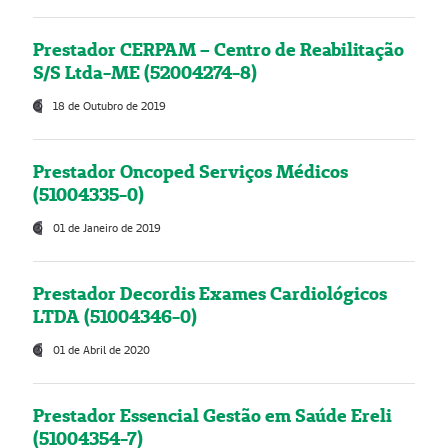
Prestador CERPAM – Centro de Reabilitação
S/S Ltda-ME (52004274-8)
18 de Outubro de 2019
Prestador Oncoped Serviços Médicos
(51004335-0)
01 de Janeiro de 2019
Prestador Decordis Exames Cardiológicos
LTDA (51004346-0)
01 de Abril de 2020
Prestador Essencial Gestão em Saúde Ereli
(51004354-7)