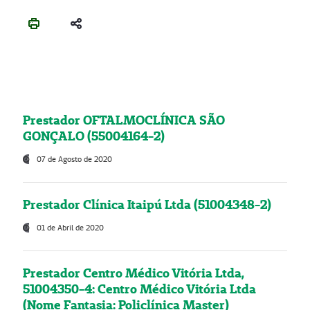
Prestador OFTALMOCLÍNICA SÃO
GONÇALO (55004164-2)
07 de Agosto de 2020
Prestador Clínica Itaipú Ltda (51004348-2)
01 de Abril de 2020
Prestador Centro Médico Vitória Ltda,
51004350-4: Centro Médico Vitória Ltda
(Nome Fantasia: Policlínica Master)