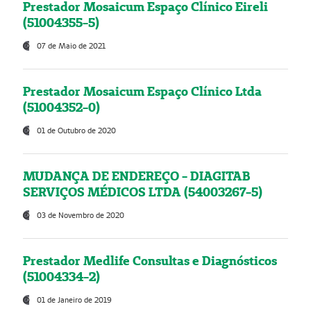
Prestador Mosaicum Espaço Clínico Eireli
(51004355-5)
07 de Maio de 2021
Prestador Mosaicum Espaço Clínico Ltda
(51004352-0)
01 de Outubro de 2020
MUDANÇA DE ENDEREÇO - DIAGITAB
SERVIÇOS MÉDICOS LTDA (54003267-5)
03 de Novembro de 2020
Prestador Medlife Consultas e Diagnósticos
(51004334-2)
01 de Janeiro de 2019