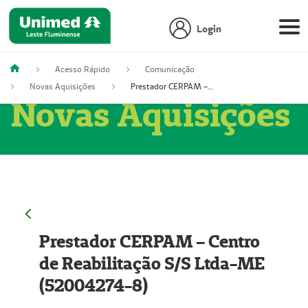
Login
Acesso Rápido
Comunicação
Novas Aquisições
Prestador CERPAM – Centro de Reabilitação S/S Ltda-ME (52004274-8)
Novas Aquisições
Prestador CERPAM – Centro
de Reabilitação S/S Ltda-ME
(52004274-8)