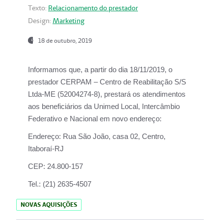
Texto:
Relacionamento do prestador
Design:
Marketing
18 de outubro, 2019
Informamos que, a partir do dia
18/11/2019
, o
prestador
CERPAM – Centro de Reabilitação S/S
Ltda-ME
(52004274-8), prestará os atendimentos
aos beneficiários da
Unimed Local, Intercâmbio
Federativo e Nacional
em novo endereço:
Endereço:
Rua São João, casa 02, Centro,
Itaboraí-RJ
CEP:
24.800-157
Tel.:
(21) 2635-4507
NOVAS AQUISIÇÕES