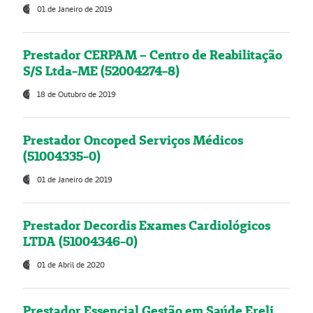
01 de Janeiro de 2019
Prestador CERPAM – Centro de Reabilitação
S/S Ltda-ME (52004274-8)
18 de Outubro de 2019
Prestador Oncoped Serviços Médicos
(51004335-0)
01 de Janeiro de 2019
Prestador Decordis Exames Cardiológicos
LTDA (51004346-0)
01 de Abril de 2020
Prestador Essencial Gestão em Saúde Ereli