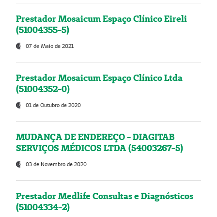
Prestador Mosaicum Espaço Clínico Eireli
(51004355-5)
07 de Maio de 2021
Prestador Mosaicum Espaço Clínico Ltda
(51004352-0)
01 de Outubro de 2020
MUDANÇA DE ENDEREÇO - DIAGITAB
SERVIÇOS MÉDICOS LTDA (54003267-5)
03 de Novembro de 2020
Prestador Medlife Consultas e Diagnósticos
(51004334-2)