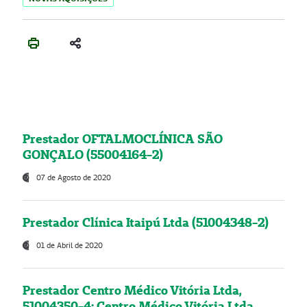
Prestador OFTALMOCLÍNICA SÃO
GONÇALO (55004164-2)
07 de Agosto de 2020
Prestador Clínica Itaipú Ltda (51004348-2)
01 de Abril de 2020
Prestador Centro Médico Vitória Ltda,
51004350-4: Centro Médico Vitória Ltda