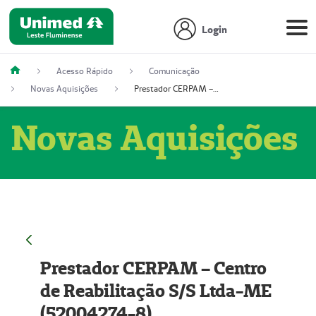
Login
Acesso Rápido
Comunicação
Novas Aquisições
Prestador CERPAM – Centro de Reabilitação S/S Ltda-ME (52004274-8)
Novas Aquisições
Prestador CERPAM – Centro
de Reabilitação S/S Ltda-ME
(52004274-8)