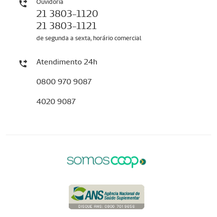
Ouvidoria
21 3803-1120
21 3803-1121
de segunda a sexta, horário comercial
Atendimento 24h
0800 970 9087
4020 9087