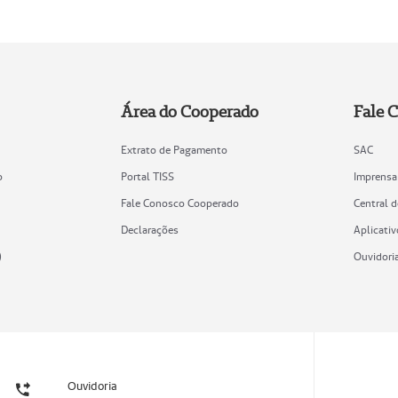
Área do Cooperado
Fale 
Extrato de Pagamento
SAC
o
Portal TISS
Imprensa
Fale Conosco Cooperado
Central 
Declarações
Aplicativ
)
Ouvidori
Ouvidoria