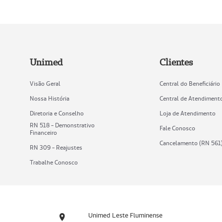
Unimed
Clientes
Visão Geral
Central do Beneficiário
Nossa História
Central de Atendiment
Diretoria e Conselho
Loja de Atendimento
RN 518 - Demonstrativo
Fale Conosco
Financeiro
Cancelamento (RN 561
RN 309 - Reajustes
Trabalhe Conosco
Unimed Leste Fluminense