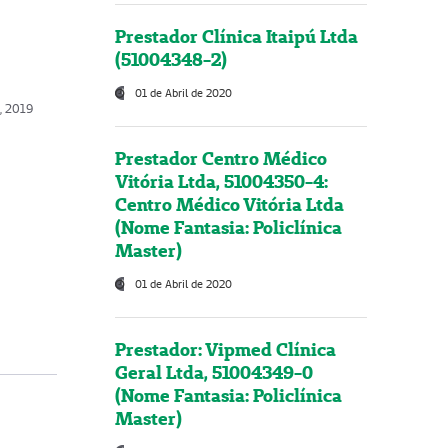
Prestador Clínica Itaipú Ltda
(51004348-2)
01 de Abril de 2020
, 2019
Prestador Centro Médico
Vitória Ltda, 51004350-4:
Centro Médico Vitória Ltda
(Nome Fantasia: Policlínica
Master)
01 de Abril de 2020
Prestador: Vipmed Clínica
Geral Ltda, 51004349-0
(Nome Fantasia: Policlínica
Master)