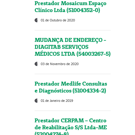
Prestador Mosaicum Espaço
Clínico Ltda (51004352-0)
01 de Outubro de 2020
MUDANÇA DE ENDEREÇO -
DIAGITAB SERVIÇOS
MÉDICOS LTDA (54003267-5)
03 de Novembro de 2020
Prestador Medlife Consultas
e Diagnósticos (51004334-2)
01 de Janeiro de 2019
Prestador CERPAM – Centro
de Reabilitação S/S Ltda-ME
(52004274-8)