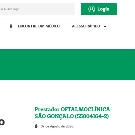
Login
ua busca aqui
ENCONTRE UM MÉDICO
ACESSO RÁPIDO
Prestador OFTALMOCLÍNICA
SÃO GONÇALO (55004164-2)
o
07 de Agosto de 2020