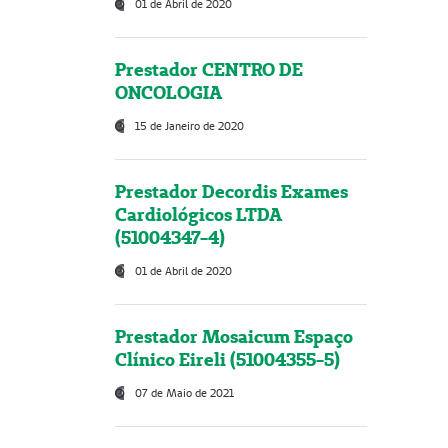
01 de Abril de 2020
Prestador CENTRO DE
ONCOLOGIA
15 de Janeiro de 2020
Prestador Decordis Exames
Cardiológicos LTDA
(51004347-4)
01 de Abril de 2020
Prestador Mosaicum Espaço
Clínico Eireli (51004355-5)
07 de Maio de 2021