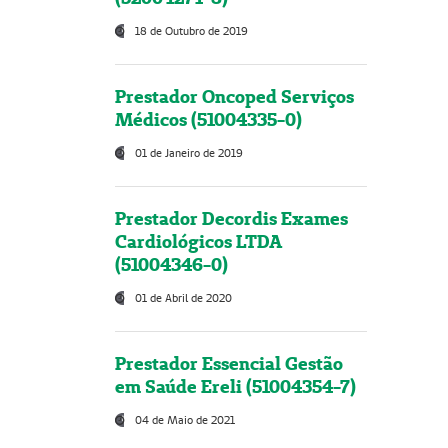
18 de Outubro de 2019
Prestador Oncoped Serviços
Médicos (51004335-0)
01 de Janeiro de 2019
Prestador Decordis Exames
Cardiológicos LTDA
(51004346-0)
01 de Abril de 2020
Prestador Essencial Gestão
em Saúde Ereli (51004354-7)
04 de Maio de 2021