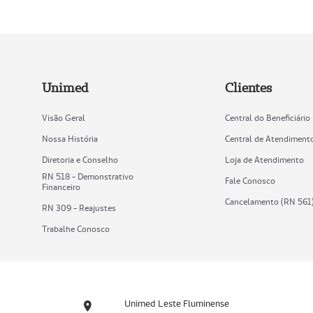
Unimed
Clientes
Visão Geral
Central do Beneficiário
Nossa História
Central de Atendiment
Diretoria e Conselho
Loja de Atendimento
RN 518 - Demonstrativo
Fale Conosco
Financeiro
Cancelamento (RN 561
RN 309 - Reajustes
Trabalhe Conosco
Unimed Leste Fluminense