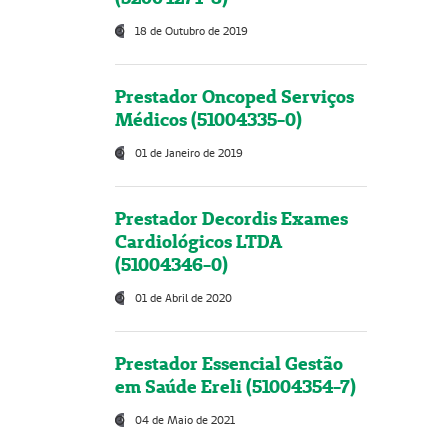
18 de Outubro de 2019
Prestador Oncoped Serviços
Médicos (51004335-0)
01 de Janeiro de 2019
Prestador Decordis Exames
Cardiológicos LTDA
(51004346-0)
01 de Abril de 2020
Prestador Essencial Gestão
em Saúde Ereli (51004354-7)
04 de Maio de 2021