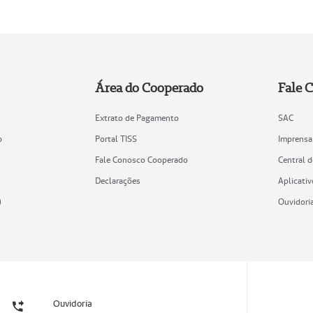
Área do Cooperado
Fale 
Extrato de Pagamento
SAC
o
Portal TISS
Imprensa
Fale Conosco Cooperado
Central 
Declarações
Aplicativ
)
Ouvidori
Ouvidoria