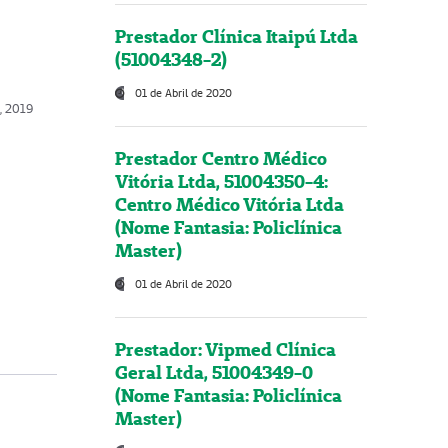
Prestador Clínica Itaipú Ltda
(51004348-2)
01 de Abril de 2020
, 2019
Prestador Centro Médico
Vitória Ltda, 51004350-4:
Centro Médico Vitória Ltda
(Nome Fantasia: Policlínica
Master)
01 de Abril de 2020
Prestador: Vipmed Clínica
Geral Ltda, 51004349-0
(Nome Fantasia: Policlínica
Master)