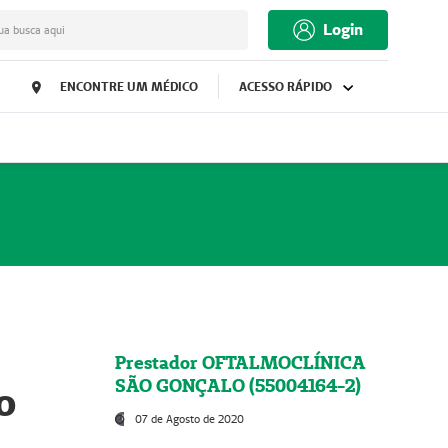
Login
ua busca aqui
ENCONTRE UM MÉDICO
ACESSO RÁPIDO
Prestador OFTALMOCLÍNICA
SÃO GONÇALO (55004164-2)
o
07 de Agosto de 2020