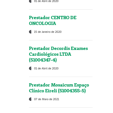
01 de Abril de 2020
Prestador CENTRO DE
ONCOLOGIA
15 de Janeiro de 2020
Prestador Decordis Exames
Cardiológicos LTDA
(51004347-4)
01 de Abril de 2020
Prestador Mosaicum Espaço
Clínico Eireli (51004355-5)
07 de Maio de 2021