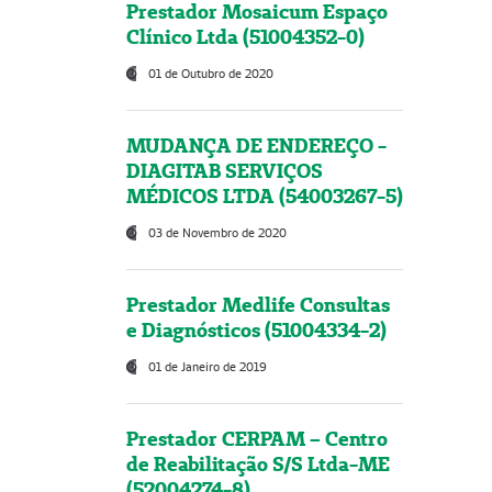
Prestador Mosaicum Espaço
Clínico Ltda (51004352-0)
01 de Outubro de 2020
MUDANÇA DE ENDEREÇO -
DIAGITAB SERVIÇOS
MÉDICOS LTDA (54003267-5)
03 de Novembro de 2020
Prestador Medlife Consultas
e Diagnósticos (51004334-2)
01 de Janeiro de 2019
Prestador CERPAM – Centro
de Reabilitação S/S Ltda-ME
(52004274-8)