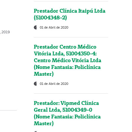
Prestador Clínica Itaipú Ltda
(51004348-2)
01 de Abril de 2020
, 2019
Prestador Centro Médico
Vitória Ltda, 51004350-4:
Centro Médico Vitória Ltda
(Nome Fantasia: Policlínica
Master)
01 de Abril de 2020
Prestador: Vipmed Clínica
Geral Ltda, 51004349-0
(Nome Fantasia: Policlínica
Master)