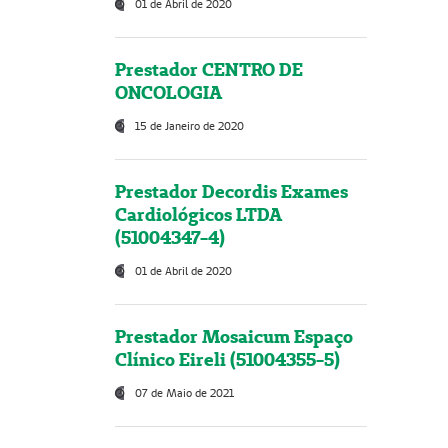
01 de Abril de 2020
Prestador CENTRO DE
ONCOLOGIA
15 de Janeiro de 2020
Prestador Decordis Exames
Cardiológicos LTDA
(51004347-4)
01 de Abril de 2020
Prestador Mosaicum Espaço
Clínico Eireli (51004355-5)
07 de Maio de 2021