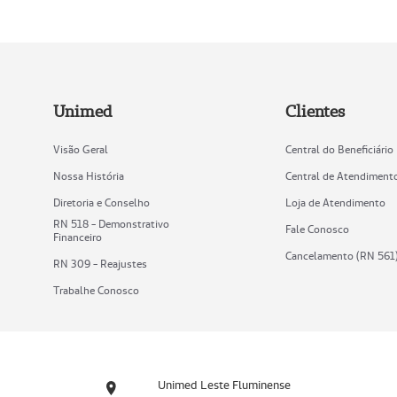
Unimed
Clientes
Visão Geral
Central do Beneficiário
Nossa História
Central de Atendiment
Diretoria e Conselho
Loja de Atendimento
RN 518 - Demonstrativo
Fale Conosco
Financeiro
Cancelamento (RN 561
RN 309 - Reajustes
Trabalhe Conosco
Unimed Leste Fluminense