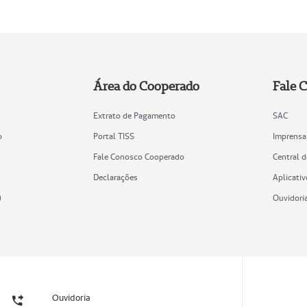
Área do Cooperado
Fale 
Extrato de Pagamento
SAC
o
Portal TISS
Imprensa
Fale Conosco Cooperado
Central 
Declarações
Aplicativ
)
Ouvidori
Ouvidoria