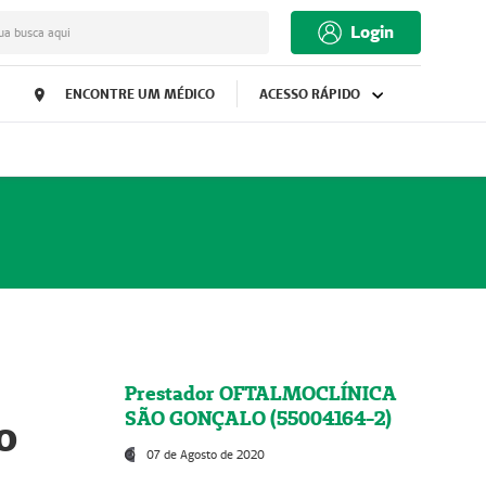
Login
ua busca aqui
ENCONTRE UM MÉDICO
ACESSO RÁPIDO
Prestador OFTALMOCLÍNICA
SÃO GONÇALO (55004164-2)
o
07 de Agosto de 2020