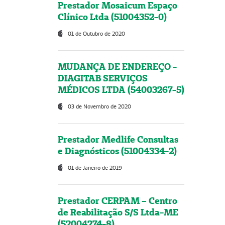
Prestador Mosaicum Espaço
Clínico Ltda (51004352-0)
01 de Outubro de 2020
MUDANÇA DE ENDEREÇO -
DIAGITAB SERVIÇOS
MÉDICOS LTDA (54003267-5)
03 de Novembro de 2020
Prestador Medlife Consultas
e Diagnósticos (51004334-2)
01 de Janeiro de 2019
Prestador CERPAM – Centro
de Reabilitação S/S Ltda-ME
(52004274-8)