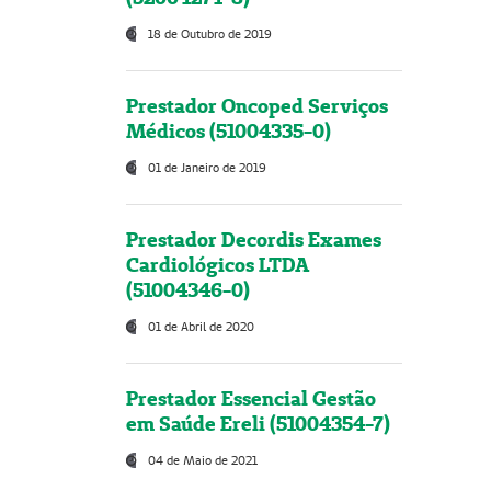
18 de Outubro de 2019
Prestador Oncoped Serviços
Médicos (51004335-0)
01 de Janeiro de 2019
Prestador Decordis Exames
Cardiológicos LTDA
(51004346-0)
01 de Abril de 2020
Prestador Essencial Gestão
em Saúde Ereli (51004354-7)
04 de Maio de 2021