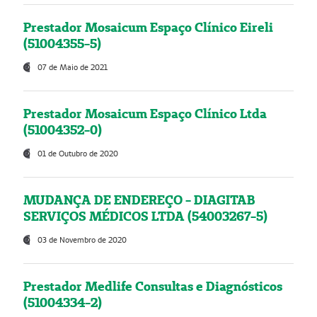
Prestador Mosaicum Espaço Clínico Eireli
(51004355-5)
07 de Maio de 2021
Prestador Mosaicum Espaço Clínico Ltda
(51004352-0)
01 de Outubro de 2020
MUDANÇA DE ENDEREÇO - DIAGITAB
SERVIÇOS MÉDICOS LTDA (54003267-5)
03 de Novembro de 2020
Prestador Medlife Consultas e Diagnósticos
(51004334-2)