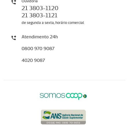
Ouvidoria
21 3803-1120
21 3803-1121
de segunda a sexta, horário comercial
Atendimento 24h
0800 970 9087
4020 9087