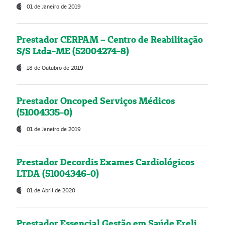
01 de Janeiro de 2019
Prestador CERPAM – Centro de Reabilitação
S/S Ltda-ME (52004274-8)
18 de Outubro de 2019
Prestador Oncoped Serviços Médicos
(51004335-0)
01 de Janeiro de 2019
Prestador Decordis Exames Cardiológicos
LTDA (51004346-0)
01 de Abril de 2020
Prestador Essencial Gestão em Saúde Ereli