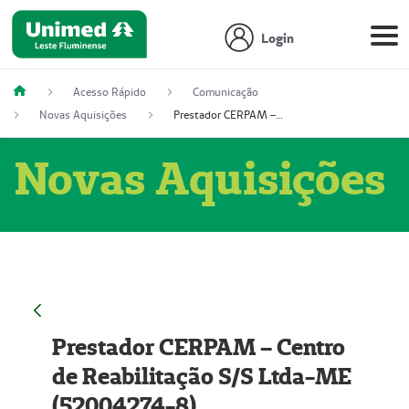
Login
Acesso Rápido
Comunicação
Novas Aquisições
Prestador CERPAM – Centro de Reabilitação S/S Ltda-ME (52004274-8)
Novas Aquisições
Prestador CERPAM – Centro
de Reabilitação S/S Ltda-ME
(52004274-8)