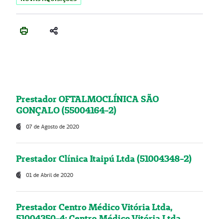
Prestador OFTALMOCLÍNICA SÃO
GONÇALO (55004164-2)
07 de Agosto de 2020
Prestador Clínica Itaipú Ltda (51004348-2)
01 de Abril de 2020
Prestador Centro Médico Vitória Ltda,
51004350-4: Centro Médico Vitória Ltda