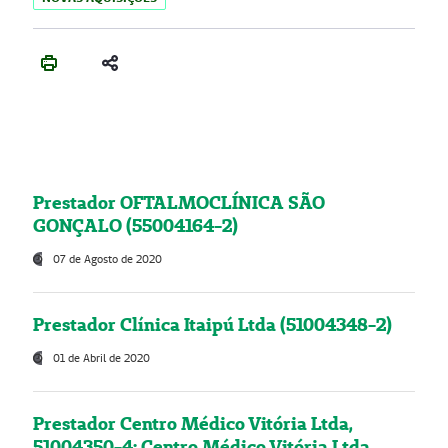
Prestador OFTALMOCLÍNICA SÃO
GONÇALO (55004164-2)
07 de Agosto de 2020
Prestador Clínica Itaipú Ltda (51004348-2)
01 de Abril de 2020
Prestador Centro Médico Vitória Ltda,
51004350-4: Centro Médico Vitória Ltda