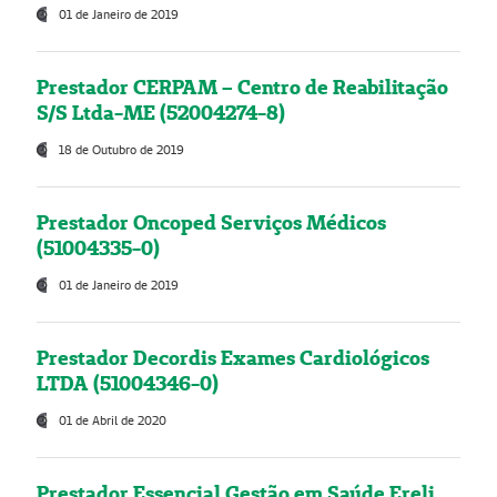
01 de Janeiro de 2019
Prestador CERPAM – Centro de Reabilitação
S/S Ltda-ME (52004274-8)
18 de Outubro de 2019
Prestador Oncoped Serviços Médicos
(51004335-0)
01 de Janeiro de 2019
Prestador Decordis Exames Cardiológicos
LTDA (51004346-0)
01 de Abril de 2020
Prestador Essencial Gestão em Saúde Ereli