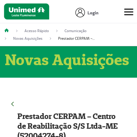
Login
Acesso Rápido
Comunicação
Novas Aquisições
Prestador CERPAM – Centro de Reabilitação S/S Ltda-ME (52004274-8)
Novas Aquisições
Prestador CERPAM – Centro
de Reabilitação S/S Ltda-ME
(52004274-8)