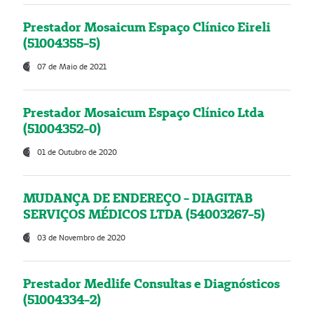
Prestador Mosaicum Espaço Clínico Eireli
(51004355-5)
07 de Maio de 2021
Prestador Mosaicum Espaço Clínico Ltda
(51004352-0)
01 de Outubro de 2020
MUDANÇA DE ENDEREÇO - DIAGITAB
SERVIÇOS MÉDICOS LTDA (54003267-5)
03 de Novembro de 2020
Prestador Medlife Consultas e Diagnósticos
(51004334-2)