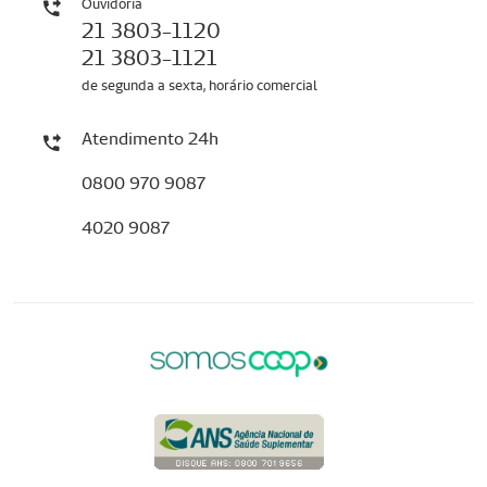
Ouvidoria
21 3803-1120
21 3803-1121
de segunda a sexta, horário comercial
Atendimento 24h
0800 970 9087
4020 9087