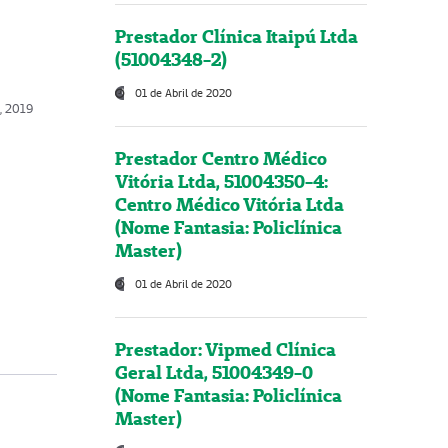
Prestador Clínica Itaipú Ltda
(51004348-2)
01 de Abril de 2020
, 2019
Prestador Centro Médico
Vitória Ltda, 51004350-4:
Centro Médico Vitória Ltda
(Nome Fantasia: Policlínica
Master)
01 de Abril de 2020
Prestador: Vipmed Clínica
Geral Ltda, 51004349-0
(Nome Fantasia: Policlínica
Master)