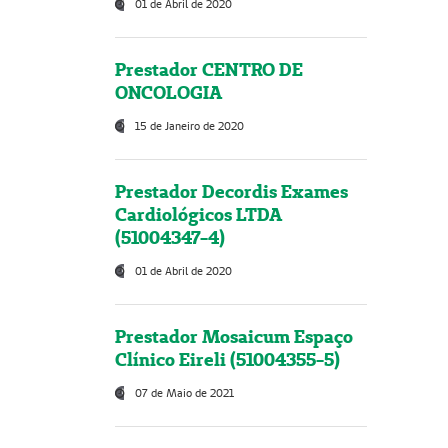
01 de Abril de 2020
Prestador CENTRO DE
ONCOLOGIA
15 de Janeiro de 2020
Prestador Decordis Exames
Cardiológicos LTDA
(51004347-4)
01 de Abril de 2020
Prestador Mosaicum Espaço
Clínico Eireli (51004355-5)
07 de Maio de 2021