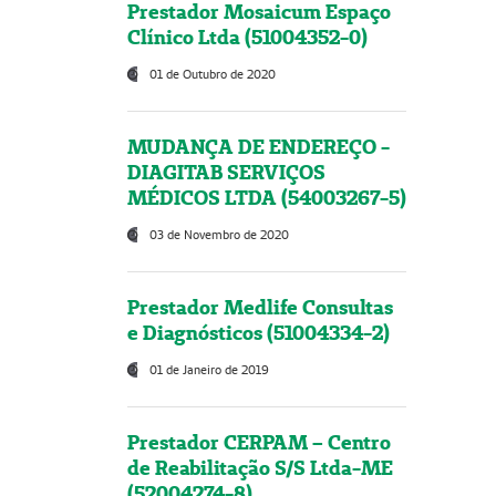
Prestador Mosaicum Espaço
Clínico Ltda (51004352-0)
01 de Outubro de 2020
MUDANÇA DE ENDEREÇO -
DIAGITAB SERVIÇOS
MÉDICOS LTDA (54003267-5)
03 de Novembro de 2020
Prestador Medlife Consultas
e Diagnósticos (51004334-2)
01 de Janeiro de 2019
Prestador CERPAM – Centro
de Reabilitação S/S Ltda-ME
(52004274-8)