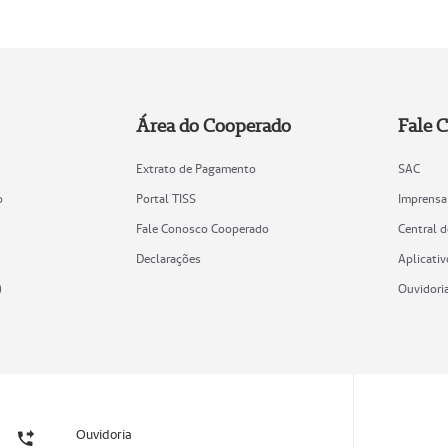
Área do Cooperado
Fale 
Extrato de Pagamento
SAC
o
Portal TISS
Imprensa
Fale Conosco Cooperado
Central 
Declarações
Aplicativ
)
Ouvidori
Ouvidoria