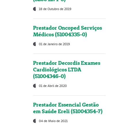
18 de Outubro de 2019
Prestador Oncoped Serviços
Médicos (51004335-0)
01 de Janeiro de 2019
Prestador Decordis Exames
Cardiológicos LTDA
(51004346-0)
01 de Abril de 2020
Prestador Essencial Gestão
em Saúde Ereli (51004354-7)
04 de Maio de 2021