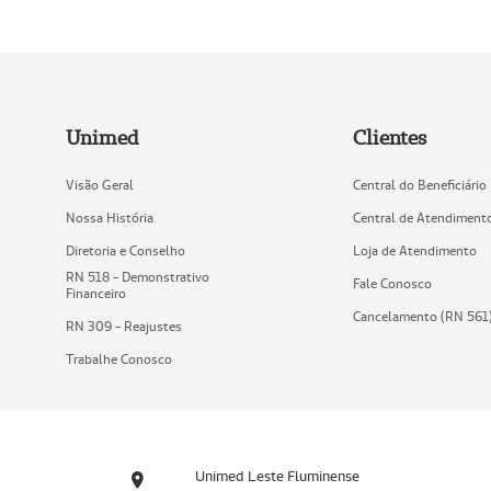
Unimed
Clientes
Visão Geral
Central do Beneficiário
Nossa História
Central de Atendiment
Diretoria e Conselho
Loja de Atendimento
RN 518 - Demonstrativo
Fale Conosco
Financeiro
Cancelamento (RN 561
RN 309 - Reajustes
Trabalhe Conosco
Unimed Leste Fluminense