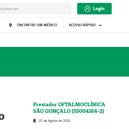
Login
ua busca aqui
ENCONTRE UM MÉDICO
ACESSO RÁPIDO
Prestador OFTALMOCLÍNICA
SÃO GONÇALO (55004164-2)
o
07 de Agosto de 2020