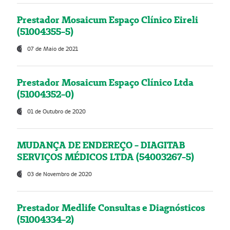
Prestador Mosaicum Espaço Clínico Eireli
(51004355-5)
07 de Maio de 2021
Prestador Mosaicum Espaço Clínico Ltda
(51004352-0)
01 de Outubro de 2020
MUDANÇA DE ENDEREÇO - DIAGITAB
SERVIÇOS MÉDICOS LTDA (54003267-5)
03 de Novembro de 2020
Prestador Medlife Consultas e Diagnósticos
(51004334-2)