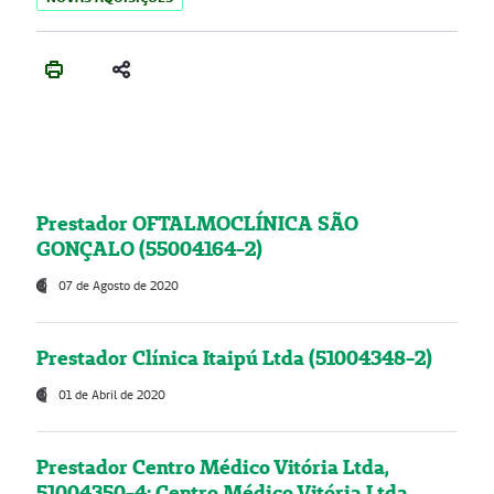
Prestador OFTALMOCLÍNICA SÃO
GONÇALO (55004164-2)
07 de Agosto de 2020
Prestador Clínica Itaipú Ltda (51004348-2)
01 de Abril de 2020
Prestador Centro Médico Vitória Ltda,
51004350-4: Centro Médico Vitória Ltda