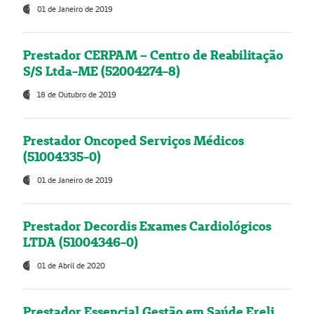
01 de Janeiro de 2019
Prestador CERPAM – Centro de Reabilitação
S/S Ltda-ME (52004274-8)
18 de Outubro de 2019
Prestador Oncoped Serviços Médicos
(51004335-0)
01 de Janeiro de 2019
Prestador Decordis Exames Cardiológicos
LTDA (51004346-0)
01 de Abril de 2020
Prestador Essencial Gestão em Saúde Ereli