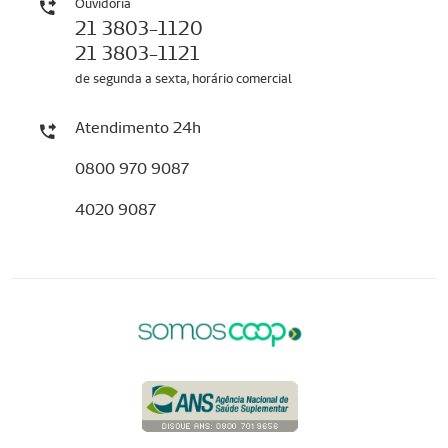
Ouvidoria
21 3803-1120
21 3803-1121
de segunda a sexta, horário comercial
Atendimento 24h
0800 970 9087
4020 9087