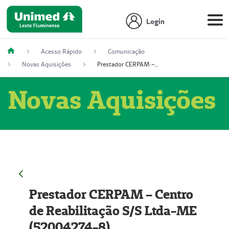
Login
Acesso Rápido
Comunicação
Novas Aquisições
Prestador CERPAM – Centro de Reabilitação S/S Ltda-ME (52004274-8)
Novas Aquisições
Prestador CERPAM – Centro
de Reabilitação S/S Ltda-ME
(52004274-8)