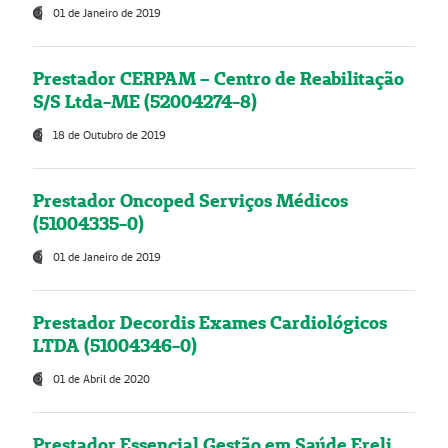
01 de Janeiro de 2019
Prestador CERPAM – Centro de Reabilitação
S/S Ltda-ME (52004274-8)
18 de Outubro de 2019
Prestador Oncoped Serviços Médicos
(51004335-0)
01 de Janeiro de 2019
Prestador Decordis Exames Cardiológicos
LTDA (51004346-0)
01 de Abril de 2020
Prestador Essencial Gestão em Saúde Ereli