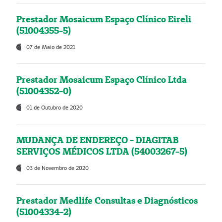
Prestador Mosaicum Espaço Clínico Eireli
(51004355-5)
07 de Maio de 2021
Prestador Mosaicum Espaço Clínico Ltda
(51004352-0)
01 de Outubro de 2020
MUDANÇA DE ENDEREÇO - DIAGITAB
SERVIÇOS MÉDICOS LTDA (54003267-5)
03 de Novembro de 2020
Prestador Medlife Consultas e Diagnósticos
(51004334-2)