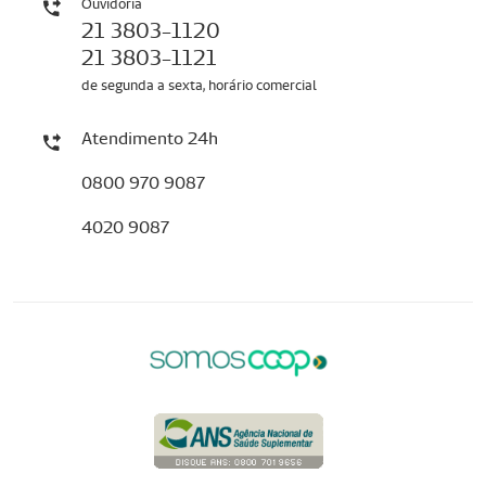
Ouvidoria
21 3803-1120
21 3803-1121
de segunda a sexta, horário comercial
Atendimento 24h
0800 970 9087
4020 9087