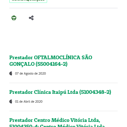
Prestador OFTALMOCLÍNICA SÃO
GONÇALO (55004164-2)
07 de Agosto de 2020
Prestador Clínica Itaipú Ltda (51004348-2)
01 de Abril de 2020
Prestador Centro Médico Vitória Ltda,
51004350-4: Centro Médico Vitória Ltda