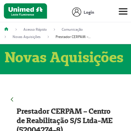
Login
Acesso Rápido
Comunicação
Novas Aquisições
Prestador CERPAM – Centro de Reabilitação S/S Ltda-ME (52004274-8)
Novas Aquisições
Prestador CERPAM – Centro
de Reabilitação S/S Ltda-ME
(52004274-8)