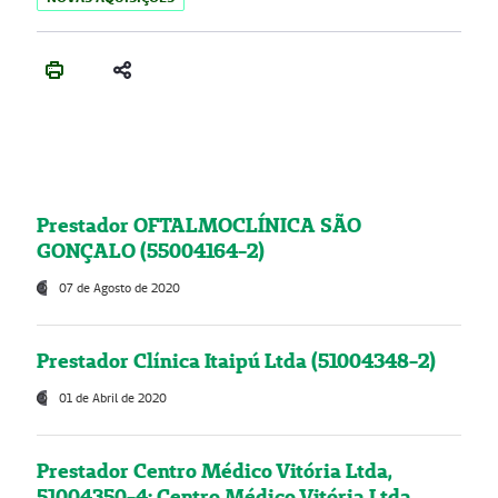
Prestador OFTALMOCLÍNICA SÃO
GONÇALO (55004164-2)
07 de Agosto de 2020
Prestador Clínica Itaipú Ltda (51004348-2)
01 de Abril de 2020
Prestador Centro Médico Vitória Ltda,
51004350-4: Centro Médico Vitória Ltda