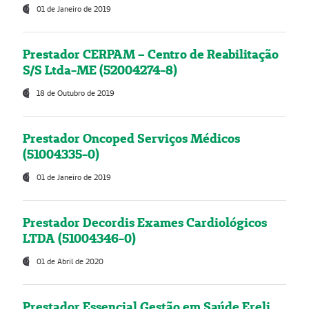
01 de Janeiro de 2019
Prestador CERPAM – Centro de Reabilitação
S/S Ltda-ME (52004274-8)
18 de Outubro de 2019
Prestador Oncoped Serviços Médicos
(51004335-0)
01 de Janeiro de 2019
Prestador Decordis Exames Cardiológicos
LTDA (51004346-0)
01 de Abril de 2020
Prestador Essencial Gestão em Saúde Ereli