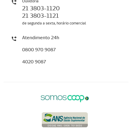
Ouvidoria
21 3803-1120
21 3803-1121
de segunda a sexta, horário comercial
Atendimento 24h
0800 970 9087
4020 9087