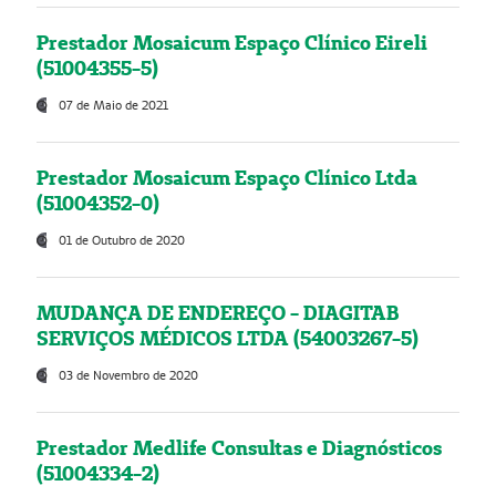
Prestador Mosaicum Espaço Clínico Eireli
(51004355-5)
07 de Maio de 2021
Prestador Mosaicum Espaço Clínico Ltda
(51004352-0)
01 de Outubro de 2020
MUDANÇA DE ENDEREÇO - DIAGITAB
SERVIÇOS MÉDICOS LTDA (54003267-5)
03 de Novembro de 2020
Prestador Medlife Consultas e Diagnósticos
(51004334-2)