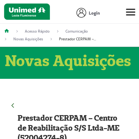
Login
Acesso Rápido
Comunicação
Novas Aquisições
Prestador CERPAM – Centro de Reabilitação S/S Ltda-ME (52004274-8)
Novas Aquisições
Prestador CERPAM – Centro
de Reabilitação S/S Ltda-ME
(52004274-8)