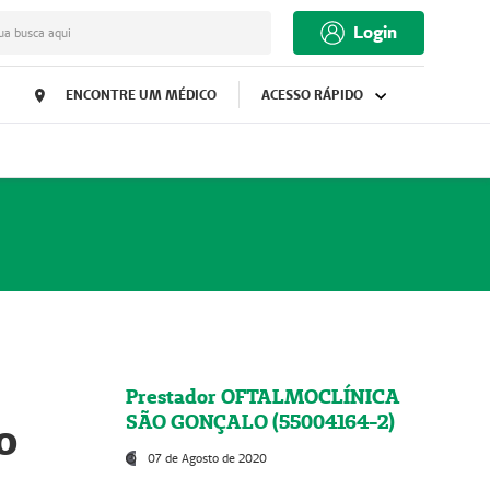
Login
ua busca aqui
ENCONTRE UM MÉDICO
ACESSO RÁPIDO
Prestador OFTALMOCLÍNICA
SÃO GONÇALO (55004164-2)
o
07 de Agosto de 2020