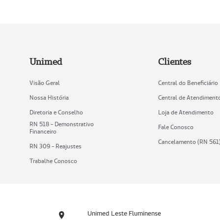
Unimed
Clientes
Visão Geral
Central do Beneficiário
Nossa História
Central de Atendiment
Diretoria e Conselho
Loja de Atendimento
RN 518 - Demonstrativo
Fale Conosco
Financeiro
Cancelamento (RN 561
RN 309 - Reajustes
Trabalhe Conosco
Unimed Leste Fluminense