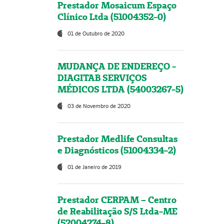
Prestador Mosaicum Espaço
Clínico Ltda (51004352-0)
01 de Outubro de 2020
MUDANÇA DE ENDEREÇO -
DIAGITAB SERVIÇOS
MÉDICOS LTDA (54003267-5)
03 de Novembro de 2020
Prestador Medlife Consultas
e Diagnósticos (51004334-2)
01 de Janeiro de 2019
Prestador CERPAM – Centro
de Reabilitação S/S Ltda-ME
(52004274-8)