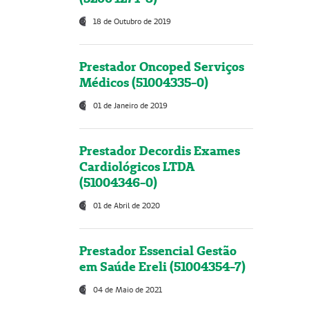
18 de Outubro de 2019
Prestador Oncoped Serviços
Médicos (51004335-0)
01 de Janeiro de 2019
Prestador Decordis Exames
Cardiológicos LTDA
(51004346-0)
01 de Abril de 2020
Prestador Essencial Gestão
em Saúde Ereli (51004354-7)
04 de Maio de 2021