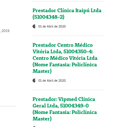
Prestador Clínica Itaipú Ltda
(51004348-2)
01 de Abril de 2020
, 2019
Prestador Centro Médico
Vitória Ltda, 51004350-4:
Centro Médico Vitória Ltda
(Nome Fantasia: Policlínica
Master)
01 de Abril de 2020
Prestador: Vipmed Clínica
Geral Ltda, 51004349-0
(Nome Fantasia: Policlínica
Master)