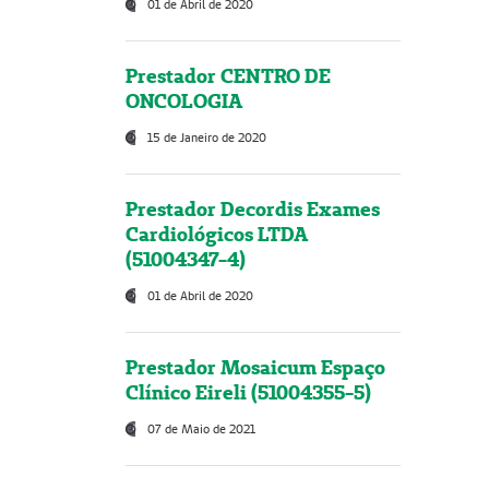
01 de Abril de 2020
Prestador CENTRO DE
ONCOLOGIA
15 de Janeiro de 2020
Prestador Decordis Exames
Cardiológicos LTDA
(51004347-4)
01 de Abril de 2020
Prestador Mosaicum Espaço
Clínico Eireli (51004355-5)
07 de Maio de 2021