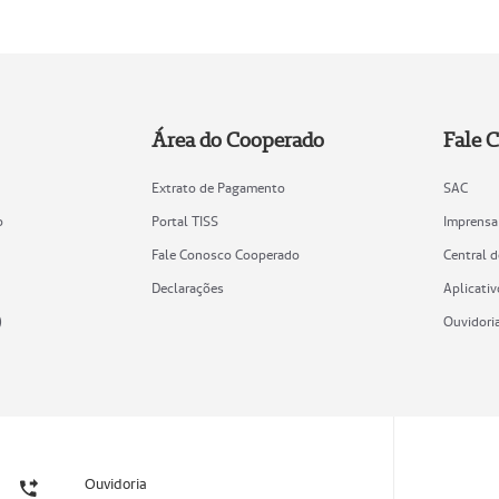
Área do Cooperado
Fale 
Extrato de Pagamento
SAC
o
Portal TISS
Imprensa
Fale Conosco Cooperado
Central 
Declarações
Aplicativ
)
Ouvidori
Ouvidoria