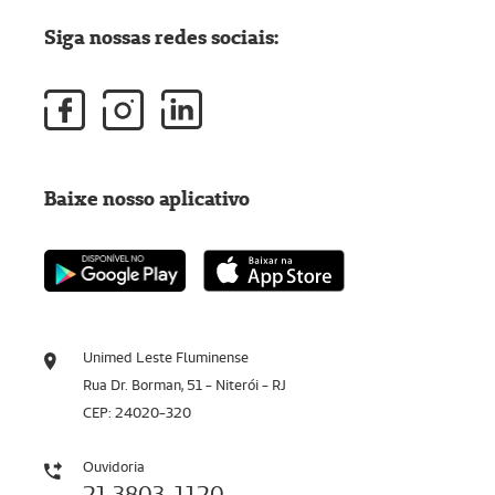
Siga nossas redes sociais:
Baixe nosso aplicativo
Unimed Leste Fluminense
Rua Dr. Borman, 51 - Niterói - RJ
CEP: 24020-320
Ouvidoria
21 3803-1120