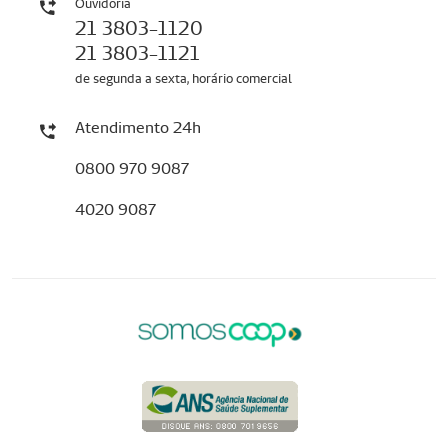
Ouvidoria
21 3803-1120
21 3803-1121
de segunda a sexta, horário comercial
Atendimento 24h
0800 970 9087
4020 9087