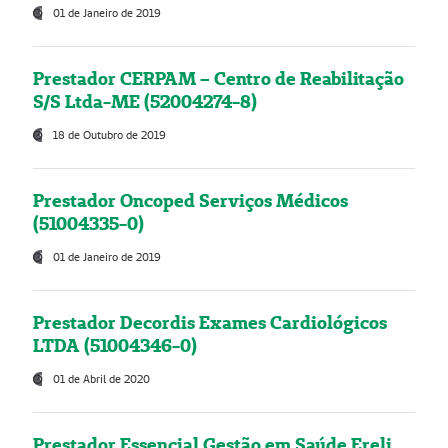
01 de Janeiro de 2019
Prestador CERPAM – Centro de Reabilitação
S/S Ltda-ME (52004274-8)
18 de Outubro de 2019
Prestador Oncoped Serviços Médicos
(51004335-0)
01 de Janeiro de 2019
Prestador Decordis Exames Cardiológicos
LTDA (51004346-0)
01 de Abril de 2020
Prestador Essencial Gestão em Saúde Ereli