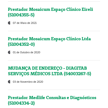
Prestador Mosaicum Espaço Clínico Eireli
(51004355-5)
07 de Maio de 2021
Prestador Mosaicum Espaço Clínico Ltda
(51004352-0)
01 de Outubro de 2020
MUDANÇA DE ENDEREÇO - DIAGITAB
SERVIÇOS MÉDICOS LTDA (54003267-5)
03 de Novembro de 2020
Prestador Medlife Consultas e Diagnósticos
(51004334-2)