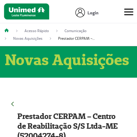
Login
Acesso Rápido
Comunicação
Novas Aquisições
Prestador CERPAM – Centro de Reabilitação S/S Ltda-ME (52004274-8)
Novas Aquisições
Prestador CERPAM – Centro
de Reabilitação S/S Ltda-ME
(52004274-8)