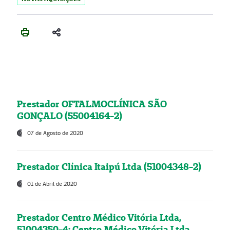
Prestador OFTALMOCLÍNICA SÃO
GONÇALO (55004164-2)
07 de Agosto de 2020
Prestador Clínica Itaipú Ltda (51004348-2)
01 de Abril de 2020
Prestador Centro Médico Vitória Ltda,
51004350-4: Centro Médico Vitória Ltda