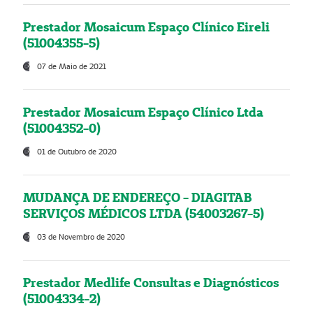
Prestador Mosaicum Espaço Clínico Eireli
(51004355-5)
07 de Maio de 2021
Prestador Mosaicum Espaço Clínico Ltda
(51004352-0)
01 de Outubro de 2020
MUDANÇA DE ENDEREÇO - DIAGITAB
SERVIÇOS MÉDICOS LTDA (54003267-5)
03 de Novembro de 2020
Prestador Medlife Consultas e Diagnósticos
(51004334-2)