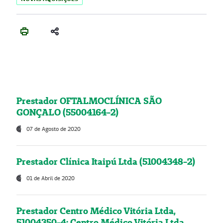
Prestador OFTALMOCLÍNICA SÃO
GONÇALO (55004164-2)
07 de Agosto de 2020
Prestador Clínica Itaipú Ltda (51004348-2)
01 de Abril de 2020
Prestador Centro Médico Vitória Ltda,
51004350-4: Centro Médico Vitória Ltda