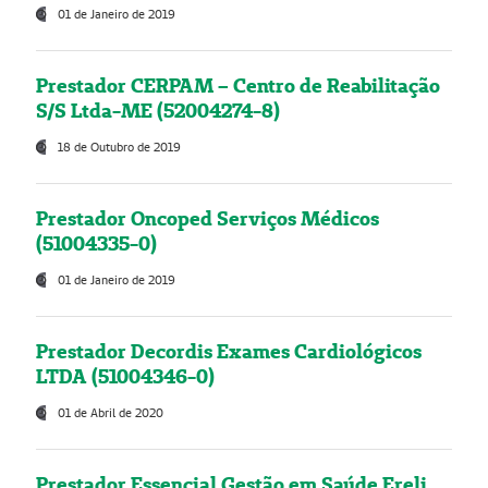
01 de Janeiro de 2019
Prestador CERPAM – Centro de Reabilitação
S/S Ltda-ME (52004274-8)
18 de Outubro de 2019
Prestador Oncoped Serviços Médicos
(51004335-0)
01 de Janeiro de 2019
Prestador Decordis Exames Cardiológicos
LTDA (51004346-0)
01 de Abril de 2020
Prestador Essencial Gestão em Saúde Ereli