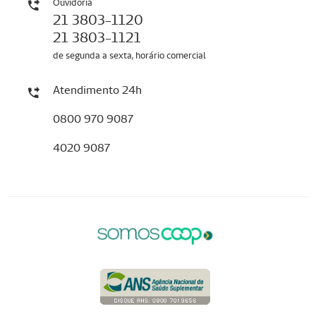
Ouvidoria
21 3803-1120
21 3803-1121
de segunda a sexta, horário comercial
Atendimento 24h
0800 970 9087
4020 9087