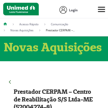
Login
Acesso Rápido
Comunicação
Novas Aquisições
Prestador CERPAM – Centro de Reabilitação S/S Ltda-ME (52004274-8)
Novas Aquisições
Prestador CERPAM – Centro
de Reabilitação S/S Ltda-ME
(52004274-8)