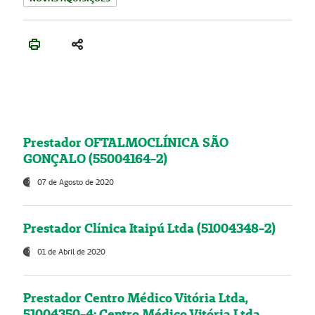
Prestador OFTALMOCLÍNICA SÃO
GONÇALO (55004164-2)
07 de Agosto de 2020
Prestador Clínica Itaipú Ltda (51004348-2)
01 de Abril de 2020
Prestador Centro Médico Vitória Ltda,
51004350-4: Centro Médico Vitória Ltda