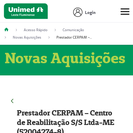
Login
Acesso Rápido
Comunicação
Novas Aquisições
Prestador CERPAM – Centro de Reabilitação S/S Ltda-ME (52004274-8)
Novas Aquisições
Prestador CERPAM – Centro
de Reabilitação S/S Ltda-ME
(52004274-8)