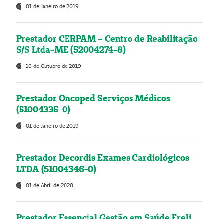
01 de Janeiro de 2019
Prestador CERPAM – Centro de Reabilitação
S/S Ltda-ME (52004274-8)
18 de Outubro de 2019
Prestador Oncoped Serviços Médicos
(51004335-0)
01 de Janeiro de 2019
Prestador Decordis Exames Cardiológicos
LTDA (51004346-0)
01 de Abril de 2020
Prestador Essencial Gestão em Saúde Ereli