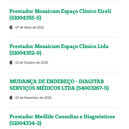
Prestador Mosaicum Espaço Clínico Eireli
(51004355-5)
07 de Maio de 2021
Prestador Mosaicum Espaço Clínico Ltda
(51004352-0)
01 de Outubro de 2020
MUDANÇA DE ENDEREÇO - DIAGITAB
SERVIÇOS MÉDICOS LTDA (54003267-5)
03 de Novembro de 2020
Prestador Medlife Consultas e Diagnósticos
(51004334-2)