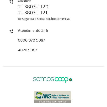
Ouvidoria
21 3803-1120
21 3803-1121
de segunda a sexta, horário comercial
Atendimento 24h
0800 970 9087
4020 9087