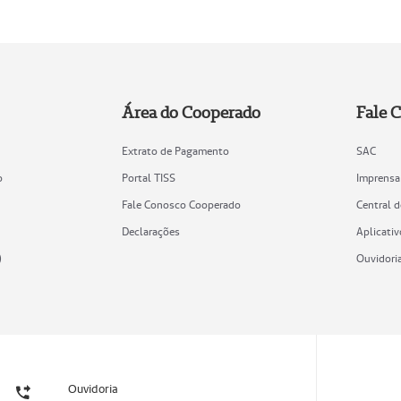
Área do Cooperado
Fale 
Extrato de Pagamento
SAC
o
Portal TISS
Imprensa
Fale Conosco Cooperado
Central 
Declarações
Aplicativ
)
Ouvidori
Ouvidoria