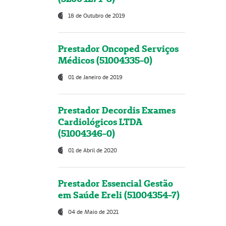
18 de Outubro de 2019
Prestador Oncoped Serviços
Médicos (51004335-0)
01 de Janeiro de 2019
Prestador Decordis Exames
Cardiológicos LTDA
(51004346-0)
01 de Abril de 2020
Prestador Essencial Gestão
em Saúde Ereli (51004354-7)
04 de Maio de 2021