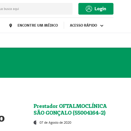
Login
ua busca aqui
ENCONTRE UM MÉDICO
ACESSO RÁPIDO
Prestador OFTALMOCLÍNICA
SÃO GONÇALO (55004164-2)
o
07 de Agosto de 2020