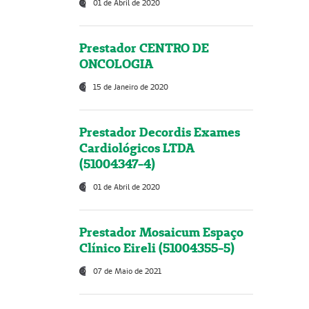
01 de Abril de 2020
Prestador CENTRO DE
ONCOLOGIA
15 de Janeiro de 2020
Prestador Decordis Exames
Cardiológicos LTDA
(51004347-4)
01 de Abril de 2020
Prestador Mosaicum Espaço
Clínico Eireli (51004355-5)
07 de Maio de 2021