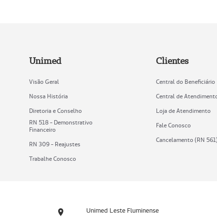
Unimed
Clientes
Visão Geral
Central do Beneficiário
Nossa História
Central de Atendiment
Diretoria e Conselho
Loja de Atendimento
RN 518 - Demonstrativo
Fale Conosco
Financeiro
Cancelamento (RN 561
RN 309 - Reajustes
Trabalhe Conosco
Unimed Leste Fluminense