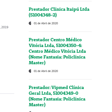
Prestador Clínica Itaipú Ltda
(51004348-2)
01 de Abril de 2020
, 2019
Prestador Centro Médico
Vitória Ltda, 51004350-4:
Centro Médico Vitória Ltda
(Nome Fantasia: Policlínica
Master)
01 de Abril de 2020
Prestador: Vipmed Clínica
Geral Ltda, 51004349-0
(Nome Fantasia: Policlínica
Master)