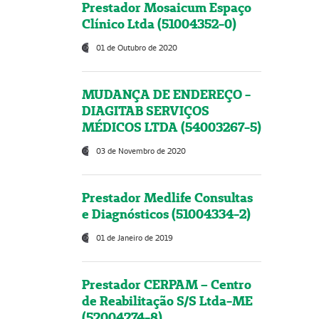
Prestador Mosaicum Espaço
Clínico Ltda (51004352-0)
01 de Outubro de 2020
MUDANÇA DE ENDEREÇO -
DIAGITAB SERVIÇOS
MÉDICOS LTDA (54003267-5)
03 de Novembro de 2020
Prestador Medlife Consultas
e Diagnósticos (51004334-2)
01 de Janeiro de 2019
Prestador CERPAM – Centro
de Reabilitação S/S Ltda-ME
(52004274-8)