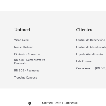
Unimed
Clientes
Visão Geral
Central do Beneficiário
Nossa História
Central de Atendiment
Diretoria e Conselho
Loja de Atendimento
RN 518 - Demonstrativo
Fale Conosco
Financeiro
Cancelamento (RN 561
RN 309 - Reajustes
Trabalhe Conosco
Unimed Leste Fluminense