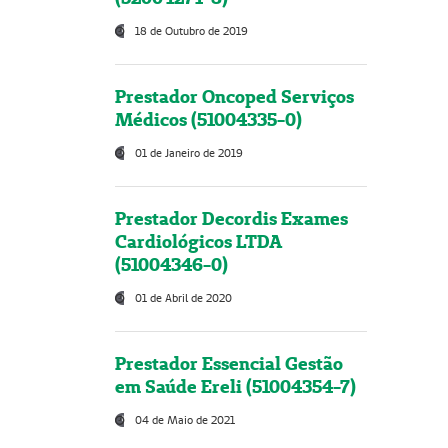
18 de Outubro de 2019
Prestador Oncoped Serviços
Médicos (51004335-0)
01 de Janeiro de 2019
Prestador Decordis Exames
Cardiológicos LTDA
(51004346-0)
01 de Abril de 2020
Prestador Essencial Gestão
em Saúde Ereli (51004354-7)
04 de Maio de 2021