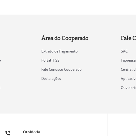
Área do Cooperado
Fale 
Extrato de Pagamento
SAC
o
Portal TISS
Imprensa
Fale Conosco Cooperado
Central 
Declarações
Aplicativ
)
Ouvidori
Ouvidoria