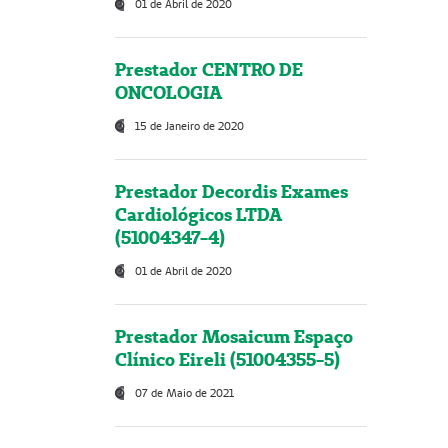
01 de Abril de 2020
Prestador CENTRO DE
ONCOLOGIA
15 de Janeiro de 2020
Prestador Decordis Exames
Cardiológicos LTDA
(51004347-4)
01 de Abril de 2020
Prestador Mosaicum Espaço
Clínico Eireli (51004355-5)
07 de Maio de 2021