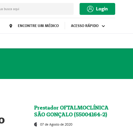
Login
ua busca aqui
ENCONTRE UM MÉDICO
ACESSO RÁPIDO
Prestador OFTALMOCLÍNICA
SÃO GONÇALO (55004164-2)
o
07 de Agosto de 2020