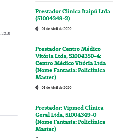
Prestador Clínica Itaipú Ltda
(51004348-2)
01 de Abril de 2020
, 2019
Prestador Centro Médico
Vitória Ltda, 51004350-4:
Centro Médico Vitória Ltda
(Nome Fantasia: Policlínica
Master)
01 de Abril de 2020
Prestador: Vipmed Clínica
Geral Ltda, 51004349-0
(Nome Fantasia: Policlínica
Master)