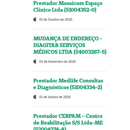
Prestador Mosaicum Espaço
Clínico Ltda (51004352-0)
01 de Outubro de 2020
MUDANÇA DE ENDEREÇO -
DIAGITAB SERVIÇOS
MÉDICOS LTDA (54003267-5)
03 de Novembro de 2020
Prestador Medlife Consultas
e Diagnósticos (51004334-2)
01 de Janeiro de 2019
Prestador CERPAM – Centro
de Reabilitação S/S Ltda-ME
(52004274-8)