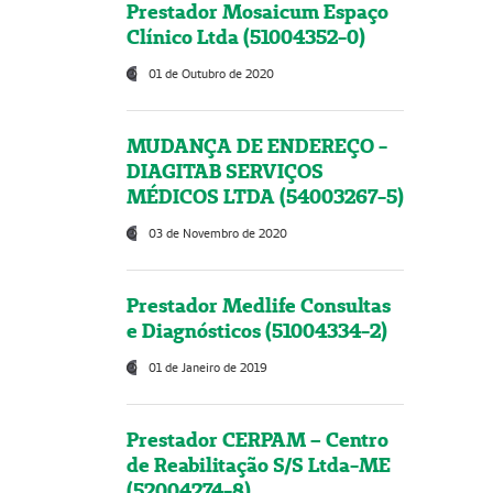
Prestador Mosaicum Espaço
Clínico Ltda (51004352-0)
01 de Outubro de 2020
MUDANÇA DE ENDEREÇO -
DIAGITAB SERVIÇOS
MÉDICOS LTDA (54003267-5)
03 de Novembro de 2020
Prestador Medlife Consultas
e Diagnósticos (51004334-2)
01 de Janeiro de 2019
Prestador CERPAM – Centro
de Reabilitação S/S Ltda-ME
(52004274-8)