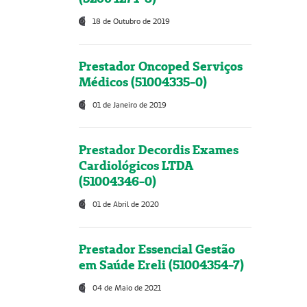
18 de Outubro de 2019
Prestador Oncoped Serviços
Médicos (51004335-0)
01 de Janeiro de 2019
Prestador Decordis Exames
Cardiológicos LTDA
(51004346-0)
01 de Abril de 2020
Prestador Essencial Gestão
em Saúde Ereli (51004354-7)
04 de Maio de 2021