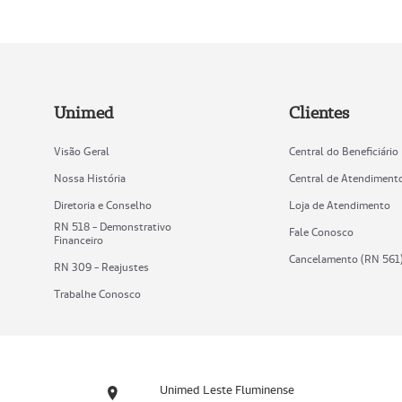
Unimed
Clientes
Visão Geral
Central do Beneficiário
Nossa História
Central de Atendiment
Diretoria e Conselho
Loja de Atendimento
RN 518 - Demonstrativo
Fale Conosco
Financeiro
Cancelamento (RN 561
RN 309 - Reajustes
Trabalhe Conosco
Unimed Leste Fluminense