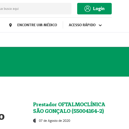
Login
ua busca aqui
ENCONTRE UM MÉDICO
ACESSO RÁPIDO
Prestador OFTALMOCLÍNICA
SÃO GONÇALO (55004164-2)
o
07 de Agosto de 2020