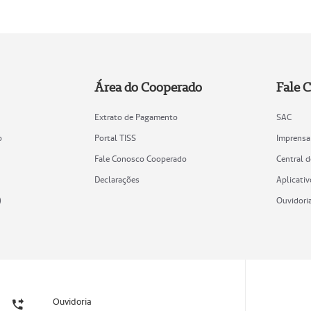
Área do Cooperado
Fale 
Extrato de Pagamento
SAC
o
Portal TISS
Imprensa
Fale Conosco Cooperado
Central 
Declarações
Aplicativ
)
Ouvidori
Ouvidoria