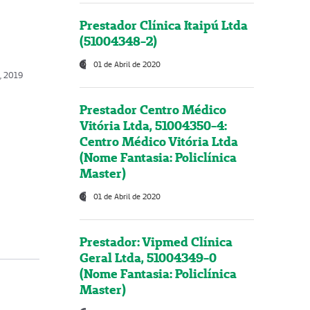
Prestador Clínica Itaipú Ltda
(51004348-2)
01 de Abril de 2020
, 2019
Prestador Centro Médico
Vitória Ltda, 51004350-4:
Centro Médico Vitória Ltda
(Nome Fantasia: Policlínica
Master)
01 de Abril de 2020
Prestador: Vipmed Clínica
Geral Ltda, 51004349-0
(Nome Fantasia: Policlínica
Master)