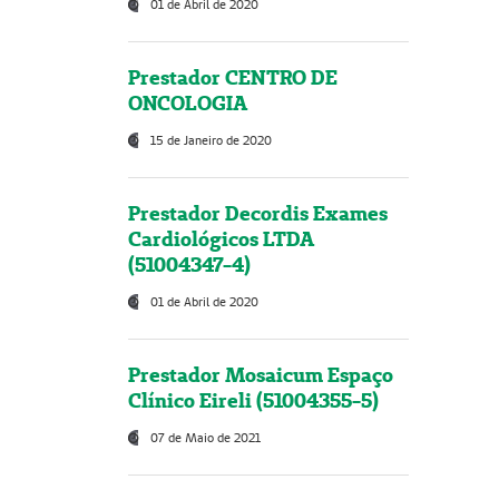
01 de Abril de 2020
Prestador CENTRO DE
ONCOLOGIA
15 de Janeiro de 2020
Prestador Decordis Exames
Cardiológicos LTDA
(51004347-4)
01 de Abril de 2020
Prestador Mosaicum Espaço
Clínico Eireli (51004355-5)
07 de Maio de 2021