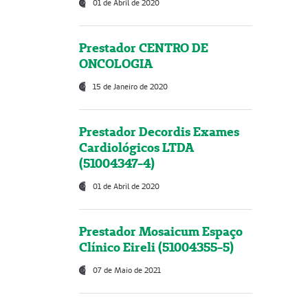
01 de Abril de 2020
Prestador CENTRO DE
ONCOLOGIA
15 de Janeiro de 2020
Prestador Decordis Exames
Cardiológicos LTDA
(51004347-4)
01 de Abril de 2020
Prestador Mosaicum Espaço
Clínico Eireli (51004355-5)
07 de Maio de 2021