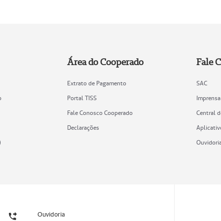
Área do Cooperado
Fale 
Extrato de Pagamento
SAC
o
Portal TISS
Imprensa
Fale Conosco Cooperado
Central 
Declarações
Aplicativ
)
Ouvidori
Ouvidoria