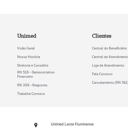
Unimed
Clientes
Visão Geral
Central do Beneficiário
Nossa História
Central de Atendiment
Diretoria e Conselho
Loja de Atendimento
RN 518 - Demonstrativo
Fale Conosco
Financeiro
Cancelamento (RN 561
RN 309 - Reajustes
Trabalhe Conosco
Unimed Leste Fluminense