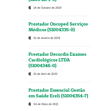
18 de Outubro de 2019
Prestador Oncoped Serviços
Médicos (51004335-0)
01 de Janeiro de 2019
Prestador Decordis Exames
Cardiológicos LTDA
(51004346-0)
01 de Abril de 2020
Prestador Essencial Gestão
em Saúde Ereli (51004354-7)
04 de Maio de 2021