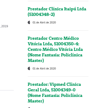
Prestador Clínica Itaipú Ltda
(51004348-2)
01 de Abril de 2020
, 2019
Prestador Centro Médico
Vitória Ltda, 51004350-4:
Centro Médico Vitória Ltda
(Nome Fantasia: Policlínica
Master)
01 de Abril de 2020
Prestador: Vipmed Clínica
Geral Ltda, 51004349-0
(Nome Fantasia: Policlínica
Master)