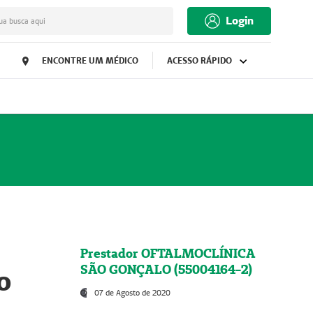
Login
ua busca aqui
ENCONTRE UM MÉDICO
ACESSO RÁPIDO
Prestador OFTALMOCLÍNICA
SÃO GONÇALO (55004164-2)
o
07 de Agosto de 2020