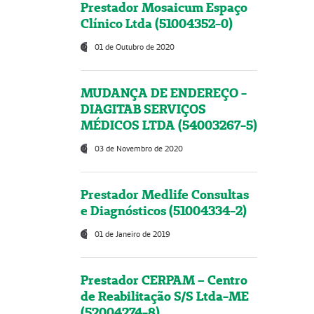
Prestador Mosaicum Espaço
Clínico Ltda (51004352-0)
01 de Outubro de 2020
MUDANÇA DE ENDEREÇO -
DIAGITAB SERVIÇOS
MÉDICOS LTDA (54003267-5)
03 de Novembro de 2020
Prestador Medlife Consultas
e Diagnósticos (51004334-2)
01 de Janeiro de 2019
Prestador CERPAM – Centro
de Reabilitação S/S Ltda-ME
(52004274-8)