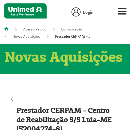
Login
Acesso Rápido
Comunicação
Novas Aquisições
Prestador CERPAM – Centro de Reabilitação S/S Ltda-ME (52004274-8)
Novas Aquisições
Prestador CERPAM – Centro
de Reabilitação S/S Ltda-ME
(52004274-8)