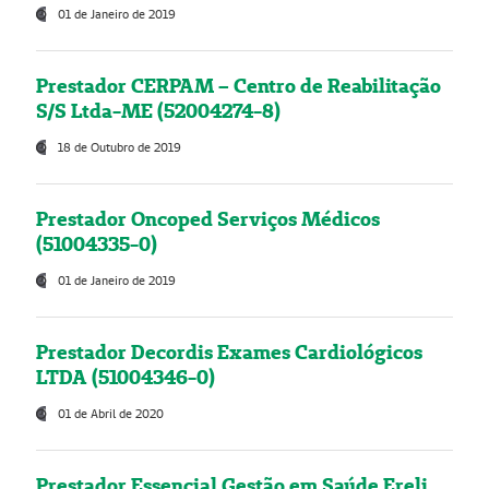
01 de Janeiro de 2019
Prestador CERPAM – Centro de Reabilitação
S/S Ltda-ME (52004274-8)
18 de Outubro de 2019
Prestador Oncoped Serviços Médicos
(51004335-0)
01 de Janeiro de 2019
Prestador Decordis Exames Cardiológicos
LTDA (51004346-0)
01 de Abril de 2020
Prestador Essencial Gestão em Saúde Ereli