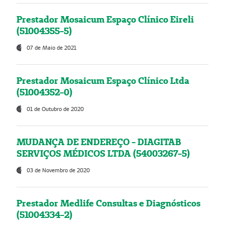
Prestador Mosaicum Espaço Clínico Eireli
(51004355-5)
07 de Maio de 2021
Prestador Mosaicum Espaço Clínico Ltda
(51004352-0)
01 de Outubro de 2020
MUDANÇA DE ENDEREÇO - DIAGITAB
SERVIÇOS MÉDICOS LTDA (54003267-5)
03 de Novembro de 2020
Prestador Medlife Consultas e Diagnósticos
(51004334-2)