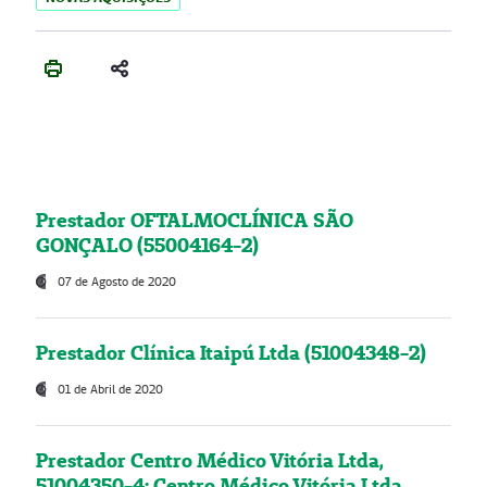
Prestador OFTALMOCLÍNICA SÃO
GONÇALO (55004164-2)
07 de Agosto de 2020
Prestador Clínica Itaipú Ltda (51004348-2)
01 de Abril de 2020
Prestador Centro Médico Vitória Ltda,
51004350-4: Centro Médico Vitória Ltda