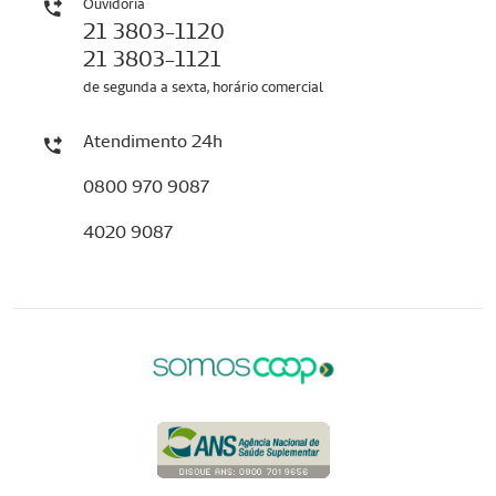
Ouvidoria
21 3803-1120
21 3803-1121
de segunda a sexta, horário comercial
Atendimento 24h
0800 970 9087
4020 9087