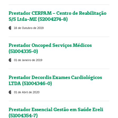
Prestador CERPAM – Centro de Reabilitação
S/S Ltda-ME (52004274-8)
18 de Outubro de 2019
Prestador Oncoped Serviços Médicos
(51004335-0)
01 de Janeiro de 2019
Prestador Decordis Exames Cardiológicos
LTDA (51004346-0)
01 de Abril de 2020
Prestador Essencial Gestão em Saúde Ereli
(51004354-7)