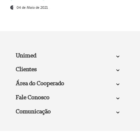
04 de Maio de 2021
Unimed
Clientes
Área do Cooperado
Fale Conosco
Comunicação