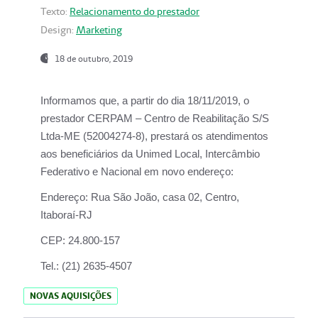
Texto:
Relacionamento do prestador
Design:
Marketing
18 de outubro, 2019
Informamos que, a partir do dia
18/11/2019
, o
prestador
CERPAM – Centro de Reabilitação S/S
Ltda-ME
(52004274-8), prestará os atendimentos
aos beneficiários da
Unimed Local, Intercâmbio
Federativo e Nacional
em novo endereço:
Endereço:
Rua São João, casa 02, Centro,
Itaboraí-RJ
CEP:
24.800-157
Tel.:
(21) 2635-4507
NOVAS AQUISIÇÕES