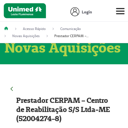
Login
Acesso Rápido
Comunicação
Novas Aquisições
Prestador CERPAM – Centro de Reabilitação S/S Ltda-ME (52004274-8)
Novas Aquisições
Prestador CERPAM – Centro
de Reabilitação S/S Ltda-ME
(52004274-8)