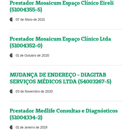
Prestador Mosaicum Espaço Clínico Eireli
(51004355-5)
07 de Maio de 2021
Prestador Mosaicum Espaço Clínico Ltda
(51004352-0)
01 de Outubro de 2020
MUDANÇA DE ENDEREÇO - DIAGITAB
SERVIÇOS MÉDICOS LTDA (54003267-5)
03 de Novembro de 2020
Prestador Medlife Consultas e Diagnósticos
(51004334-2)
01 de Janeiro de 2019