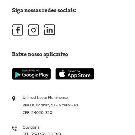
Siga nossas redes sociais:
Baixe nosso aplicativo
Unimed Leste Fluminense
Rua Dr. Borman, 51 - Niterói - RJ
CEP: 24020-320
Ouvidoria
21 3803-1120