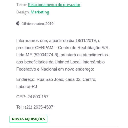
Texto:
Relacionamento do prestador
Design:
Marketing
18 de outubro, 2019
Informamos que, a partir do dia
18/11/2019
, o
prestador
CERPAM – Centro de Reabilitação S/S
Ltda-ME
(52004274-8), prestará os atendimentos
aos beneficiários da
Unimed Local, Intercâmbio
Federativo e Nacional
em novo endereço:
Endereço:
Rua São João, casa 02, Centro,
Itaboraí-RJ
CEP:
24.800-157
Tel.:
(21) 2635-4507
NOVAS AQUISIÇÕES