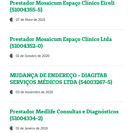
Prestador Mosaicum Espaço Clínico Eireli
(51004355-5)
07 de Maio de 2021
Prestador Mosaicum Espaço Clínico Ltda
(51004352-0)
01 de Outubro de 2020
MUDANÇA DE ENDEREÇO - DIAGITAB
SERVIÇOS MÉDICOS LTDA (54003267-5)
03 de Novembro de 2020
Prestador Medlife Consultas e Diagnósticos
(51004334-2)
01 de Janeiro de 2019