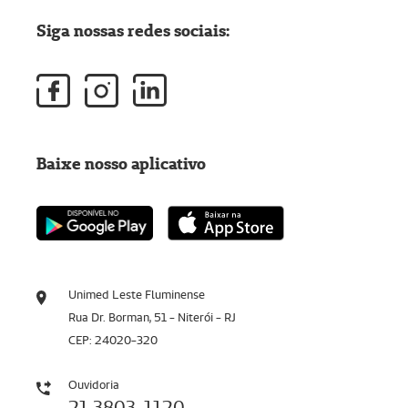
Siga nossas redes sociais:
Baixe nosso aplicativo
Unimed Leste Fluminense
Rua Dr. Borman, 51 - Niterói - RJ
CEP: 24020-320
Ouvidoria
21 3803-1120