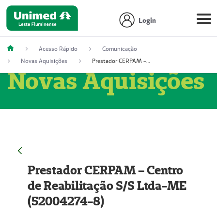
Login
Acesso Rápido
Comunicação
Novas Aquisições
Prestador CERPAM – Centro de Reabilitação S/S Ltda-ME (52004274-8)
Novas Aquisições
Prestador CERPAM – Centro
de Reabilitação S/S Ltda-ME
(52004274-8)