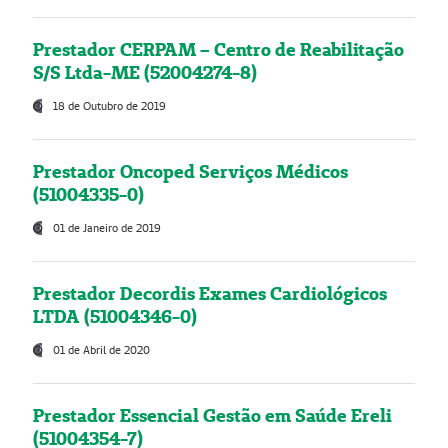
Prestador CERPAM – Centro de Reabilitação
S/S Ltda-ME (52004274-8)
18 de Outubro de 2019
Prestador Oncoped Serviços Médicos
(51004335-0)
01 de Janeiro de 2019
Prestador Decordis Exames Cardiológicos
LTDA (51004346-0)
01 de Abril de 2020
Prestador Essencial Gestão em Saúde Ereli
(51004354-7)