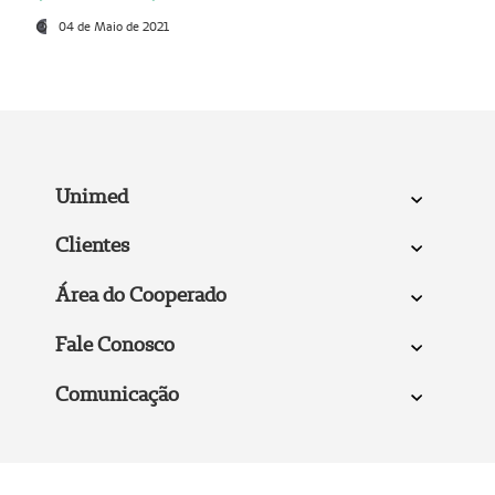
04 de Maio de 2021
Unimed
Clientes
Área do Cooperado
Fale Conosco
Comunicação