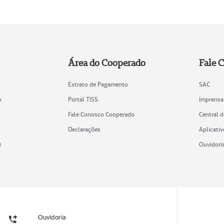
Área do Cooperado
Fale 
Extrato de Pagamento
SAC
o
Portal TISS
Imprensa
Fale Conosco Cooperado
Central 
Declarações
Aplicativ
)
Ouvidori
Ouvidoria