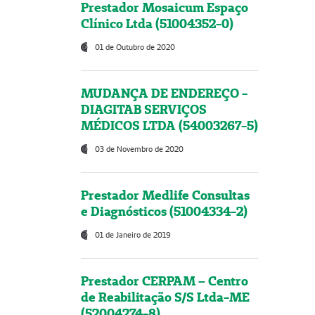
Prestador Mosaicum Espaço
Clínico Ltda (51004352-0)
01 de Outubro de 2020
MUDANÇA DE ENDEREÇO -
DIAGITAB SERVIÇOS
MÉDICOS LTDA (54003267-5)
03 de Novembro de 2020
Prestador Medlife Consultas
e Diagnósticos (51004334-2)
01 de Janeiro de 2019
Prestador CERPAM – Centro
de Reabilitação S/S Ltda-ME
(52004274-8)