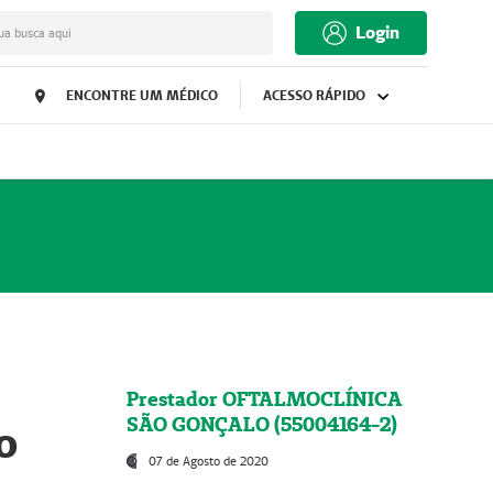
Login
ua busca aqui
ENCONTRE UM MÉDICO
ACESSO RÁPIDO
Prestador OFTALMOCLÍNICA
SÃO GONÇALO (55004164-2)
o
07 de Agosto de 2020