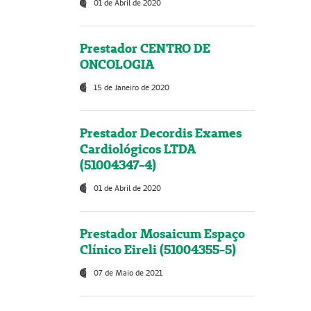
01 de Abril de 2020
Prestador CENTRO DE
ONCOLOGIA
15 de Janeiro de 2020
Prestador Decordis Exames
Cardiológicos LTDA
(51004347-4)
01 de Abril de 2020
Prestador Mosaicum Espaço
Clínico Eireli (51004355-5)
07 de Maio de 2021