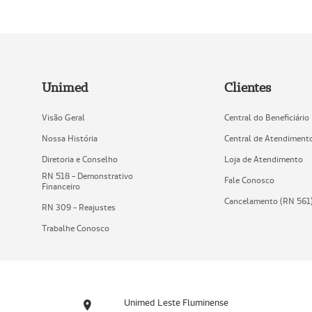
Unimed
Clientes
Visão Geral
Central do Beneficiário
Nossa História
Central de Atendiment
Diretoria e Conselho
Loja de Atendimento
RN 518 - Demonstrativo
Fale Conosco
Financeiro
Cancelamento (RN 561
RN 309 - Reajustes
Trabalhe Conosco
Unimed Leste Fluminense