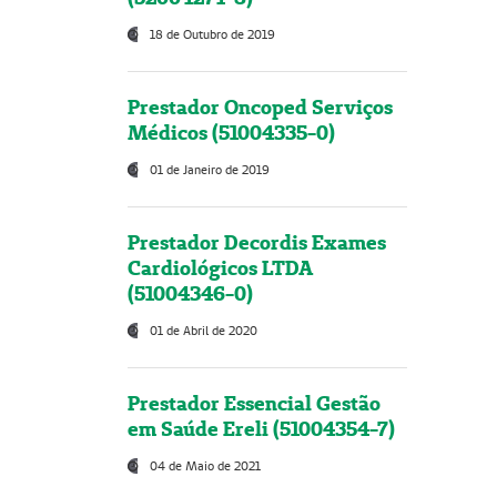
18 de Outubro de 2019
Prestador Oncoped Serviços
Médicos (51004335-0)
01 de Janeiro de 2019
Prestador Decordis Exames
Cardiológicos LTDA
(51004346-0)
01 de Abril de 2020
Prestador Essencial Gestão
em Saúde Ereli (51004354-7)
04 de Maio de 2021