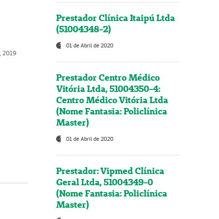
Prestador Clínica Itaipú Ltda
(51004348-2)
01 de Abril de 2020
, 2019
Prestador Centro Médico
Vitória Ltda, 51004350-4:
Centro Médico Vitória Ltda
(Nome Fantasia: Policlínica
Master)
01 de Abril de 2020
Prestador: Vipmed Clínica
Geral Ltda, 51004349-0
(Nome Fantasia: Policlínica
Master)