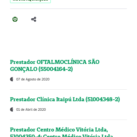
Prestador OFTALMOCLÍNICA SÃO
GONÇALO (55004164-2)
07 de Agosto de 2020
Prestador Clínica Itaipú Ltda (51004348-2)
01 de Abril de 2020
Prestador Centro Médico Vitória Ltda,
51004350-4: Centro Médico Vitória Ltda