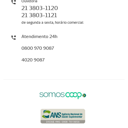
Ouvidoria
21 3803-1120
21 3803-1121
de segunda a sexta, horário comercial
Atendimento 24h
0800 970 9087
4020 9087