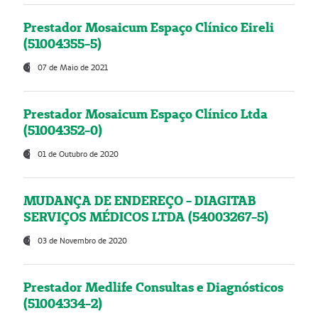
Prestador Mosaicum Espaço Clínico Eireli
(51004355-5)
07 de Maio de 2021
Prestador Mosaicum Espaço Clínico Ltda
(51004352-0)
01 de Outubro de 2020
MUDANÇA DE ENDEREÇO - DIAGITAB
SERVIÇOS MÉDICOS LTDA (54003267-5)
03 de Novembro de 2020
Prestador Medlife Consultas e Diagnósticos
(51004334-2)