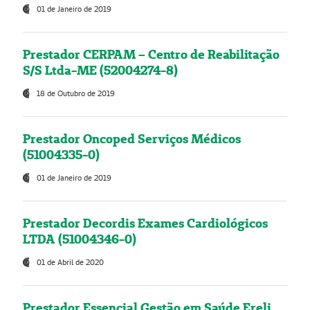
01 de Janeiro de 2019
Prestador CERPAM – Centro de Reabilitação
S/S Ltda-ME (52004274-8)
18 de Outubro de 2019
Prestador Oncoped Serviços Médicos
(51004335-0)
01 de Janeiro de 2019
Prestador Decordis Exames Cardiológicos
LTDA (51004346-0)
01 de Abril de 2020
Prestador Essencial Gestão em Saúde Ereli