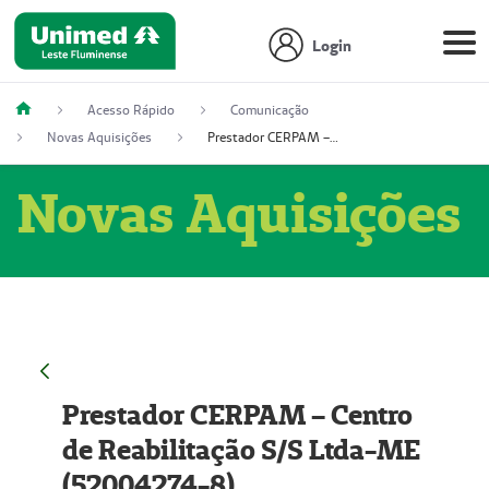
Login
Acesso Rápido
Comunicação
Novas Aquisições
Prestador CERPAM – Centro de Reabilitação S/S Ltda-ME (52004274-8)
Novas Aquisições
Prestador CERPAM – Centro
de Reabilitação S/S Ltda-ME
(52004274-8)