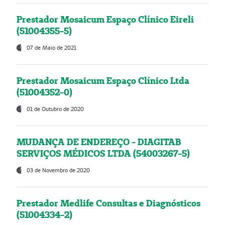
Prestador Mosaicum Espaço Clínico Eireli
(51004355-5)
07 de Maio de 2021
Prestador Mosaicum Espaço Clínico Ltda
(51004352-0)
01 de Outubro de 2020
MUDANÇA DE ENDEREÇO - DIAGITAB
SERVIÇOS MÉDICOS LTDA (54003267-5)
03 de Novembro de 2020
Prestador Medlife Consultas e Diagnósticos
(51004334-2)