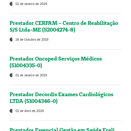
01 de Janeiro de 2019
Prestador CERPAM – Centro de Reabilitação
S/S Ltda-ME (52004274-8)
18 de Outubro de 2019
Prestador Oncoped Serviços Médicos
(51004335-0)
01 de Janeiro de 2019
Prestador Decordis Exames Cardiológicos
LTDA (51004346-0)
01 de Abril de 2020
Prestador Essencial Gestão em Saúde Ereli