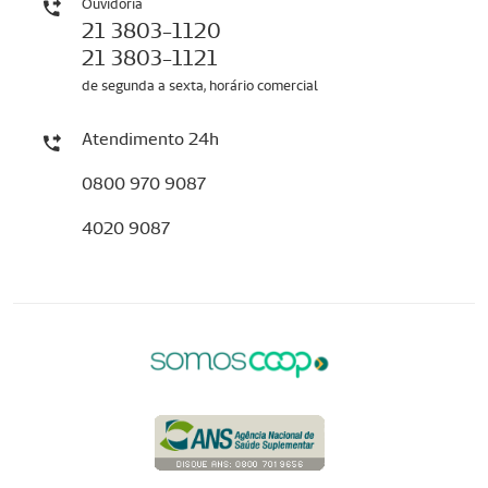
Ouvidoria
21 3803-1120
21 3803-1121
de segunda a sexta, horário comercial
Atendimento 24h
0800 970 9087
4020 9087