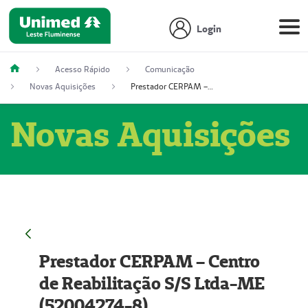
Login
Acesso Rápido
Comunicação
Novas Aquisições
Prestador CERPAM – Centro de Reabilitação S/S Ltda-ME (52004274-8)
Novas Aquisições
Prestador CERPAM – Centro
de Reabilitação S/S Ltda-ME
(52004274-8)