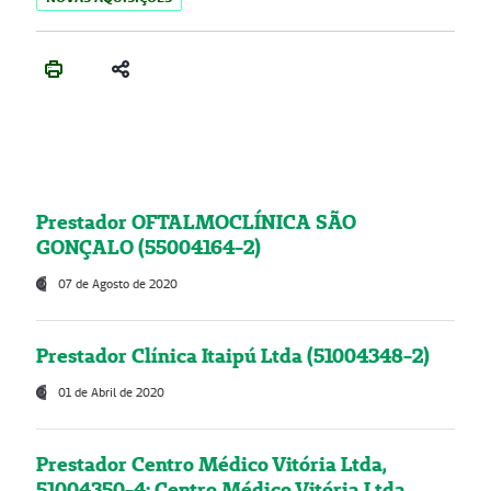
Prestador OFTALMOCLÍNICA SÃO
GONÇALO (55004164-2)
07 de Agosto de 2020
Prestador Clínica Itaipú Ltda (51004348-2)
01 de Abril de 2020
Prestador Centro Médico Vitória Ltda,
51004350-4: Centro Médico Vitória Ltda