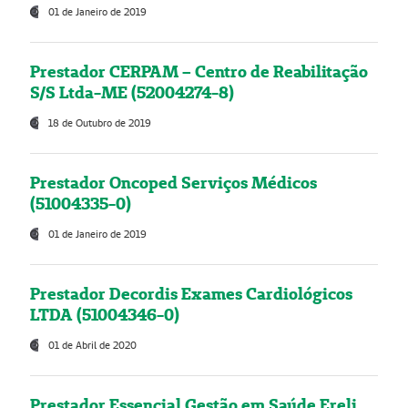
01 de Janeiro de 2019
Prestador CERPAM – Centro de Reabilitação
S/S Ltda-ME (52004274-8)
18 de Outubro de 2019
Prestador Oncoped Serviços Médicos
(51004335-0)
01 de Janeiro de 2019
Prestador Decordis Exames Cardiológicos
LTDA (51004346-0)
01 de Abril de 2020
Prestador Essencial Gestão em Saúde Ereli