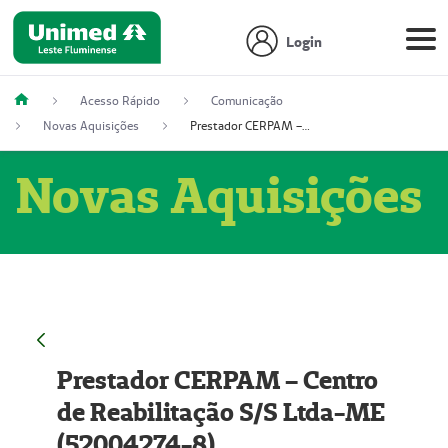
Login
Acesso Rápido
Comunicação
Novas Aquisições
Prestador CERPAM – Centro de Reabilitação S/S Ltda-ME (52004274-8)
Novas Aquisições
Prestador CERPAM – Centro
de Reabilitação S/S Ltda-ME
(52004274-8)