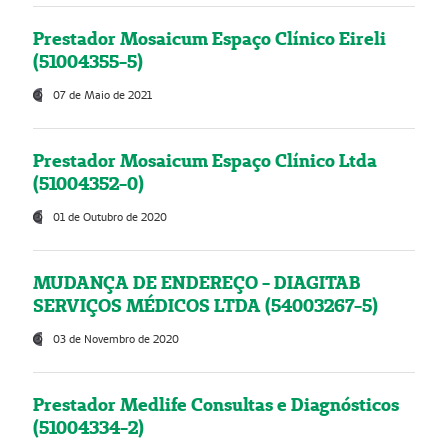
Prestador Mosaicum Espaço Clínico Eireli
(51004355-5)
07 de Maio de 2021
Prestador Mosaicum Espaço Clínico Ltda
(51004352-0)
01 de Outubro de 2020
MUDANÇA DE ENDEREÇO - DIAGITAB
SERVIÇOS MÉDICOS LTDA (54003267-5)
03 de Novembro de 2020
Prestador Medlife Consultas e Diagnósticos
(51004334-2)