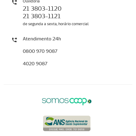
Ouvidoria
21 3803-1120
21 3803-1121
de segunda a sexta, horário comercial
Atendimento 24h
0800 970 9087
4020 9087