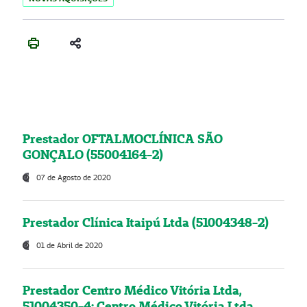
Prestador OFTALMOCLÍNICA SÃO
GONÇALO (55004164-2)
07 de Agosto de 2020
Prestador Clínica Itaipú Ltda (51004348-2)
01 de Abril de 2020
Prestador Centro Médico Vitória Ltda,
51004350-4: Centro Médico Vitória Ltda