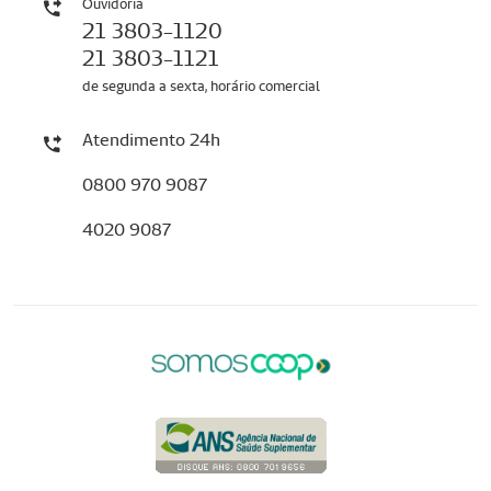
Ouvidoria
21 3803-1120
21 3803-1121
de segunda a sexta, horário comercial
Atendimento 24h
0800 970 9087
4020 9087