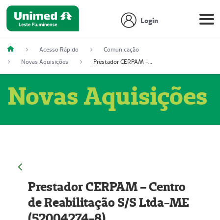
Login
Acesso Rápido
Comunicação
Novas Aquisições
Prestador CERPAM – Centro de Reabilitação S/S Ltda-ME (52004274-8)
Novas Aquisições
Prestador CERPAM – Centro
de Reabilitação S/S Ltda-ME
(52004274-8)