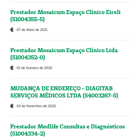
Prestador Mosaicum Espaço Clínico Eireli
(51004355-5)
07 de Maio de 2021
Prestador Mosaicum Espaço Clínico Ltda
(51004352-0)
01 de Outubro de 2020
MUDANÇA DE ENDEREÇO - DIAGITAB
SERVIÇOS MÉDICOS LTDA (54003267-5)
03 de Novembro de 2020
Prestador Medlife Consultas e Diagnósticos
(51004334-2)