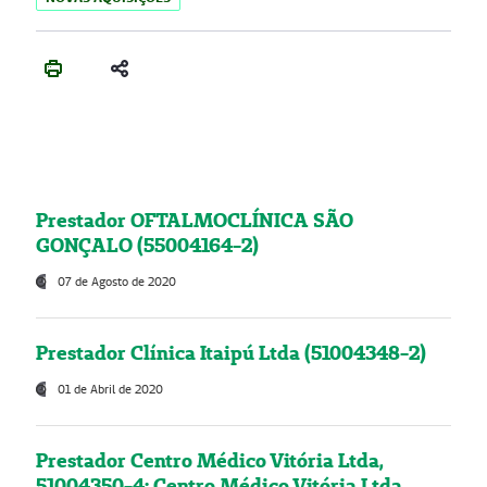
Prestador OFTALMOCLÍNICA SÃO
GONÇALO (55004164-2)
07 de Agosto de 2020
Prestador Clínica Itaipú Ltda (51004348-2)
01 de Abril de 2020
Prestador Centro Médico Vitória Ltda,
51004350-4: Centro Médico Vitória Ltda