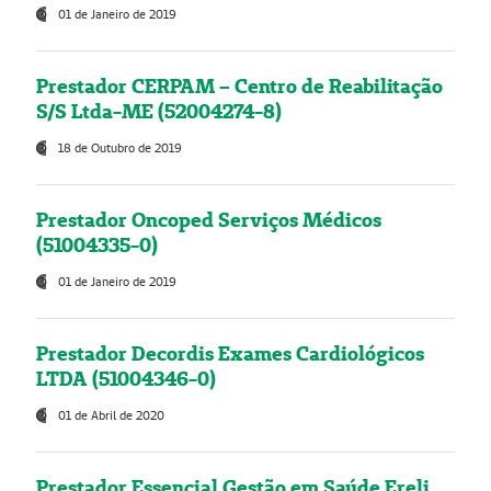
01 de Janeiro de 2019
Prestador CERPAM – Centro de Reabilitação
S/S Ltda-ME (52004274-8)
18 de Outubro de 2019
Prestador Oncoped Serviços Médicos
(51004335-0)
01 de Janeiro de 2019
Prestador Decordis Exames Cardiológicos
LTDA (51004346-0)
01 de Abril de 2020
Prestador Essencial Gestão em Saúde Ereli