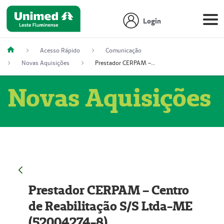
Login
Acesso Rápido
Comunicação
Novas Aquisições
Prestador CERPAM – Centro de Reabilitação S/S Ltda-ME (52004274-8)
Novas Aquisições
Prestador CERPAM – Centro
de Reabilitação S/S Ltda-ME
(52004274-8)