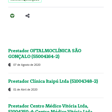
Prestador OFTALMOCLÍNICA SÃO
GONÇALO (55004164-2)
07 de Agosto de 2020
Prestador Clínica Itaipú Ltda (51004348-2)
01 de Abril de 2020
Prestador Centro Médico Vitória Ltda,
51004350-4: Centro Médico Vitória Ltda