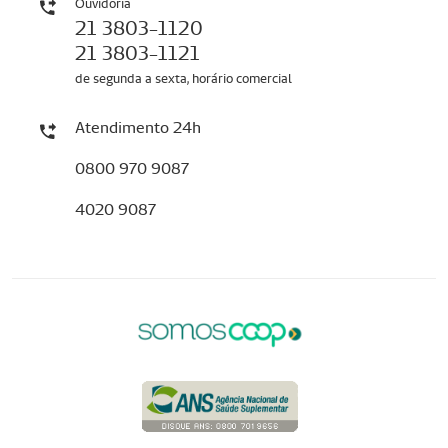
Ouvidoria
21 3803-1120
21 3803-1121
de segunda a sexta, horário comercial
Atendimento 24h
0800 970 9087
4020 9087