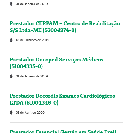
01 de Janeiro de 2019
Prestador CERPAM – Centro de Reabilitação
S/S Ltda-ME (52004274-8)
18 de Outubro de 2019
Prestador Oncoped Serviços Médicos
(51004335-0)
01 de Janeiro de 2019
Prestador Decordis Exames Cardiológicos
LTDA (51004346-0)
01 de Abril de 2020
Prestador Essencial Gestão em Saúde Ereli