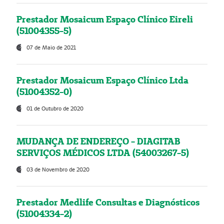
Prestador Mosaicum Espaço Clínico Eireli
(51004355-5)
07 de Maio de 2021
Prestador Mosaicum Espaço Clínico Ltda
(51004352-0)
01 de Outubro de 2020
MUDANÇA DE ENDEREÇO - DIAGITAB
SERVIÇOS MÉDICOS LTDA (54003267-5)
03 de Novembro de 2020
Prestador Medlife Consultas e Diagnósticos
(51004334-2)