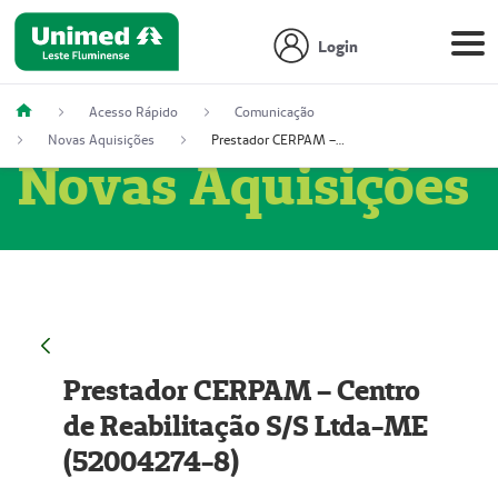
Login
Acesso Rápido
Comunicação
Novas Aquisições
Prestador CERPAM – Centro de Reabilitação S/S Ltda-ME (52004274-8)
Novas Aquisições
Prestador CERPAM – Centro
de Reabilitação S/S Ltda-ME
(52004274-8)