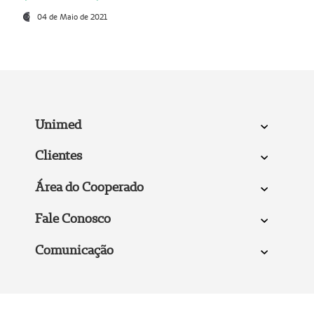
04 de Maio de 2021
Unimed
Clientes
Área do Cooperado
Fale Conosco
Comunicação