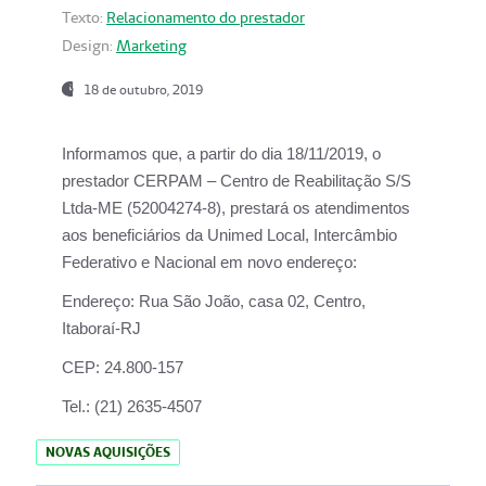
Texto:
Relacionamento do prestador
Design:
Marketing
18 de outubro, 2019
Informamos que, a partir do dia
18/11/2019
, o
prestador
CERPAM – Centro de Reabilitação S/S
Ltda-ME
(52004274-8), prestará os atendimentos
aos beneficiários da
Unimed Local, Intercâmbio
Federativo e Nacional
em novo endereço:
Endereço:
Rua São João, casa 02, Centro,
Itaboraí-RJ
CEP:
24.800-157
Tel.:
(21) 2635-4507
NOVAS AQUISIÇÕES