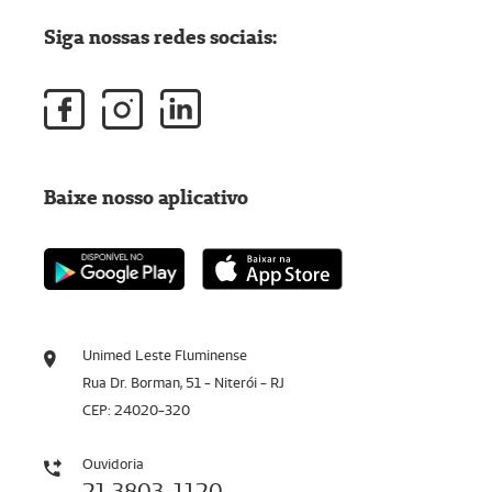
Siga nossas redes sociais:
Baixe nosso aplicativo
Unimed Leste Fluminense
Rua Dr. Borman, 51 - Niterói - RJ
CEP: 24020-320
Ouvidoria
21 3803-1120