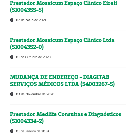
Prestador Mosaicum Espaço Clínico Eireli
(51004355-5)
07 de Maio de 2021
Prestador Mosaicum Espaço Clínico Ltda
(51004352-0)
01 de Outubro de 2020
MUDANÇA DE ENDEREÇO - DIAGITAB
SERVIÇOS MÉDICOS LTDA (54003267-5)
03 de Novembro de 2020
Prestador Medlife Consultas e Diagnósticos
(51004334-2)
01 de Janeiro de 2019