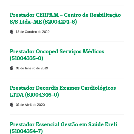
Prestador CERPAM – Centro de Reabilitação
S/S Ltda-ME (52004274-8)
18 de Outubro de 2019
Prestador Oncoped Serviços Médicos
(51004335-0)
01 de Janeiro de 2019
Prestador Decordis Exames Cardiológicos
LTDA (51004346-0)
01 de Abril de 2020
Prestador Essencial Gestão em Saúde Ereli
(51004354-7)