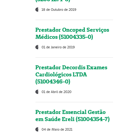
18 de Outubro de 2019
Prestador Oncoped Serviços
Médicos (51004335-0)
01 de Janeiro de 2019
Prestador Decordis Exames
Cardiológicos LTDA
(51004346-0)
01 de Abril de 2020
Prestador Essencial Gestão
em Saúde Ereli (51004354-7)
04 de Maio de 2021