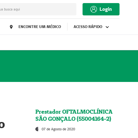
Login
ua busca aqui
ENCONTRE UM MÉDICO
ACESSO RÁPIDO
Prestador OFTALMOCLÍNICA
SÃO GONÇALO (55004164-2)
o
07 de Agosto de 2020