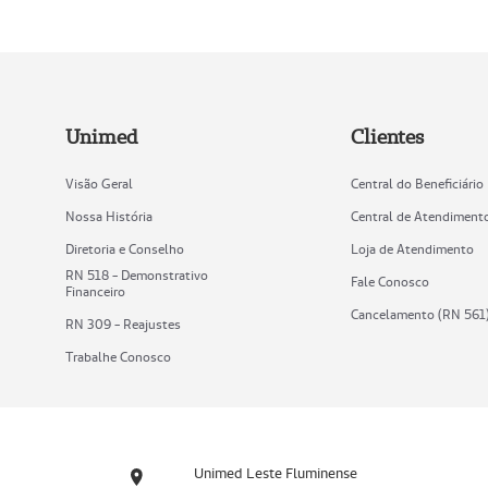
Unimed
Clientes
Visão Geral
Central do Beneficiário
Nossa História
Central de Atendiment
Diretoria e Conselho
Loja de Atendimento
RN 518 - Demonstrativo
Fale Conosco
Financeiro
Cancelamento (RN 561
RN 309 - Reajustes
Trabalhe Conosco
Unimed Leste Fluminense