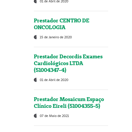
01 de Abril de 2020
Prestador CENTRO DE
ONCOLOGIA
15 de Janeiro de 2020
Prestador Decordis Exames
Cardiológicos LTDA
(51004347-4)
01 de Abril de 2020
Prestador Mosaicum Espaço
Clínico Eireli (51004355-5)
07 de Maio de 2021