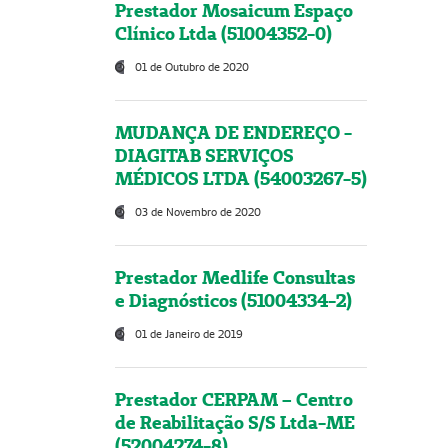
Prestador Mosaicum Espaço
Clínico Ltda (51004352-0)
01 de Outubro de 2020
MUDANÇA DE ENDEREÇO -
DIAGITAB SERVIÇOS
MÉDICOS LTDA (54003267-5)
03 de Novembro de 2020
Prestador Medlife Consultas
e Diagnósticos (51004334-2)
01 de Janeiro de 2019
Prestador CERPAM – Centro
de Reabilitação S/S Ltda-ME
(52004274-8)