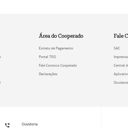
Área do Cooperado
Fale 
Extrato de Pagamento
SAC
o
Portal TISS
Imprensa
Fale Conosco Cooperado
Central 
Declarações
Aplicativ
)
Ouvidori
Ouvidoria