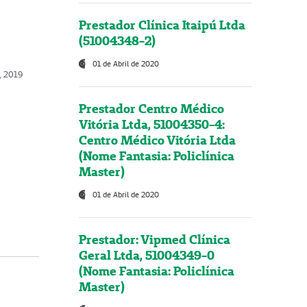
Prestador Clínica Itaipú Ltda
(51004348-2)
01 de Abril de 2020
, 2019
Prestador Centro Médico
Vitória Ltda, 51004350-4:
Centro Médico Vitória Ltda
(Nome Fantasia: Policlínica
Master)
01 de Abril de 2020
Prestador: Vipmed Clínica
Geral Ltda, 51004349-0
(Nome Fantasia: Policlínica
Master)