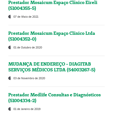
Prestador Mosaicum Espaço Clínico Eireli
(51004355-5)
07 de Maio de 2021
Prestador Mosaicum Espaço Clínico Ltda
(51004352-0)
01 de Outubro de 2020
MUDANÇA DE ENDEREÇO - DIAGITAB
SERVIÇOS MÉDICOS LTDA (54003267-5)
03 de Novembro de 2020
Prestador Medlife Consultas e Diagnósticos
(51004334-2)
01 de Janeiro de 2019