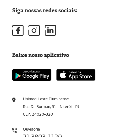
Siga nossas redes sociais:
Baixe nosso aplicativo
Unimed Leste Fluminense
Rua Dr. Borman, 51 - Niterói - RJ
CEP: 24020-320
Ouvidoria
21 3803-1120