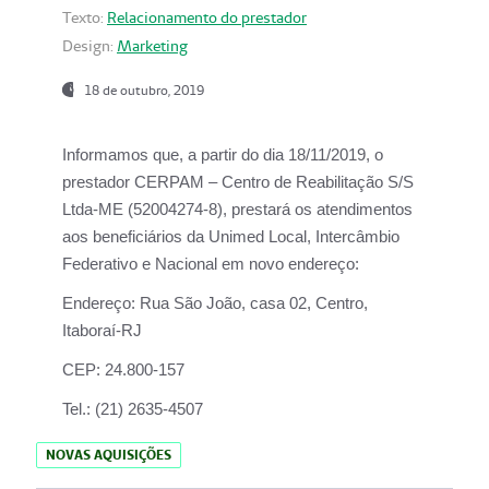
Texto:
Relacionamento do prestador
Design:
Marketing
18 de outubro, 2019
Informamos que, a partir do dia
18/11/2019
, o
prestador
CERPAM – Centro de Reabilitação S/S
Ltda-ME
(52004274-8), prestará os atendimentos
aos beneficiários da
Unimed Local, Intercâmbio
Federativo e Nacional
em novo endereço:
Endereço:
Rua São João, casa 02, Centro,
Itaboraí-RJ
CEP:
24.800-157
Tel.:
(21) 2635-4507
NOVAS AQUISIÇÕES