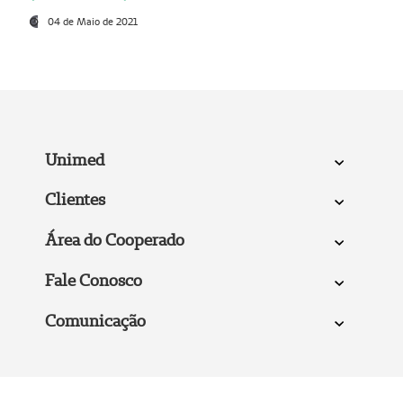
04 de Maio de 2021
Unimed
Clientes
Área do Cooperado
Fale Conosco
Comunicação