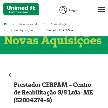
Login
Acesso Rápido
Comunicação
Novas Aquisições
Prestador CERPAM – Centro de Reabilitação S/S Ltda-ME (52004274-8)
Novas Aquisições
Prestador CERPAM – Centro
de Reabilitação S/S Ltda-ME
(52004274-8)