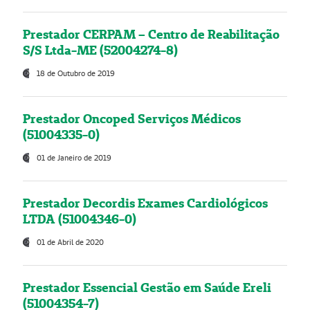
Prestador CERPAM – Centro de Reabilitação
S/S Ltda-ME (52004274-8)
18 de Outubro de 2019
Prestador Oncoped Serviços Médicos
(51004335-0)
01 de Janeiro de 2019
Prestador Decordis Exames Cardiológicos
LTDA (51004346-0)
01 de Abril de 2020
Prestador Essencial Gestão em Saúde Ereli
(51004354-7)